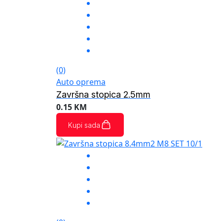
(0)
Auto oprema
Završna stopica 2.5mm
0.15
KM
Kupi sada