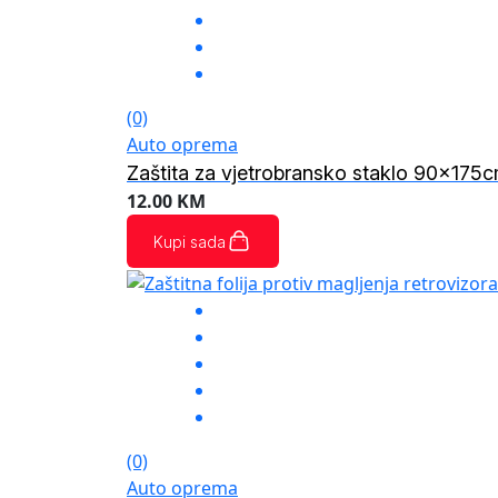
(0)
Auto oprema
Zaštita za vjetrobransko staklo 90x17
12.00
KM
Kupi sada
(0)
Auto oprema