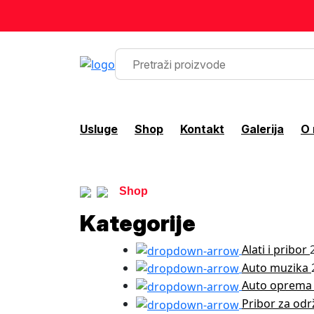
Usluge
Shop
Kontakt
Galerija
O
Shop
Kategorije
Alati i pribor
Auto muzika
Auto oprem
Pribor za odr