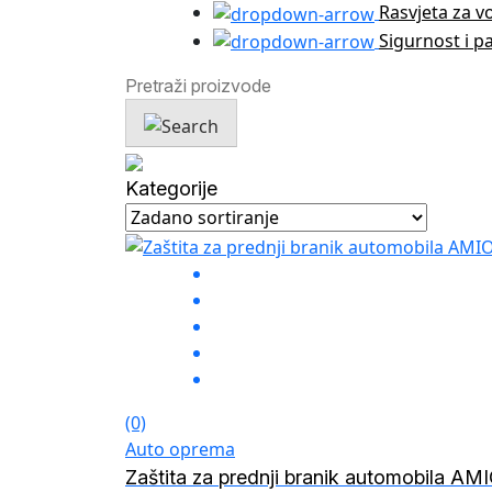
Rasvjeta za v
Sigurnost i p
Kategorije
(0)
Auto oprema
Zaštita za prednji branik automobila AM