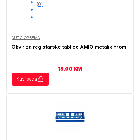
(0)
AUTO OPREMA
Okvir za registarske tablice AMIO metalik hrom
15.00
KM
Kupi sada