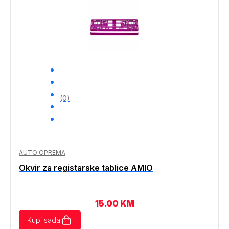
(0)
AUTO OPREMA
Okvir za registarske tablice AMIO
15.00
KM
Kupi sada