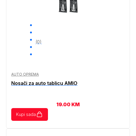
(0)
AUTO OPREMA
Nosači za auto tablicu AMIO
19.00
KM
Kupi sada