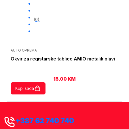
(0)
AUTO OPREMA
Okvir za registarske tablice AMIO metalik plavi
15.00
KM
Kupi sada
+387 62 740 740