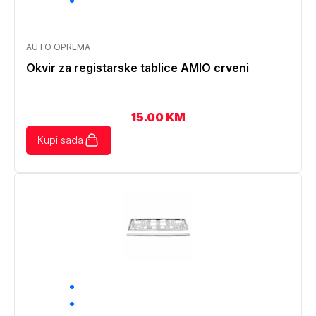
AUTO OPREMA
Okvir za registarske tablice AMIO crveni
15.00
KM
Kupi sada