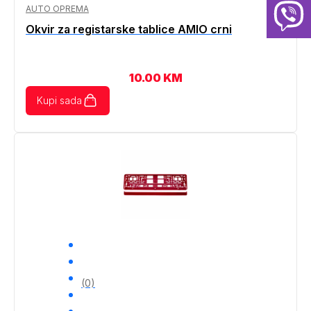
AUTO OPREMA
Okvir za registarske tablice AMIO crni
10.00
KM
Kupi sada
(0)