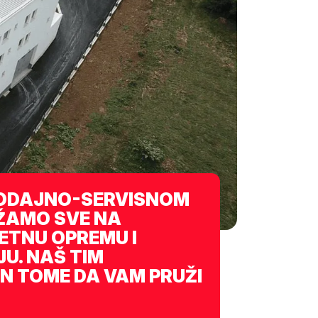
ODAJNO-SERVISNOM
UŽAMO SVE NA
ETNU OPREMU I
U. NAŠ TIM
N TOME DA VAM PRUŽI