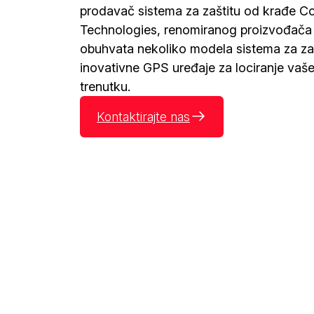
prodavač sistema za zaštitu od krađe C
Technologies, renomiranog proizvođača i
obuhvata nekoliko modela sistema za zaš
inovativne GPS uređaje za lociranje vaš
trenutku.
Kontaktirajte nas