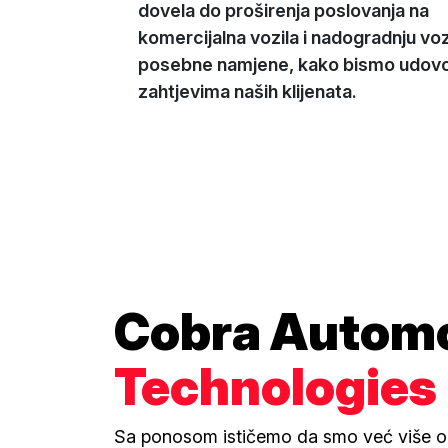
dovela do proširenja poslovanja na
komercijalna vozila i nadogradnju voz
posebne namjene, kako bismo udovolj
zahtjevima naših klijenata.
Cobra Automo
Technologies
Sa ponosom ističemo da smo već više od 