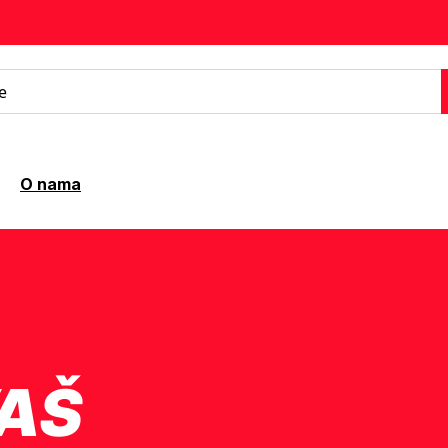
O nama
VAŠ