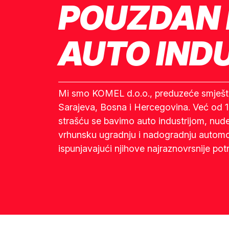
POUZDAN 
AUTO INDU
Mi smo KOMEL d.o.o., preduzeće smješt
Sarajeva, Bosna i Hercegovina. Već od 
strašću se bavimo auto industrijom, nude
vrhunsku ugradnju i nadogradnju automo
ispunjavajući njihove najraznovrsnije potr