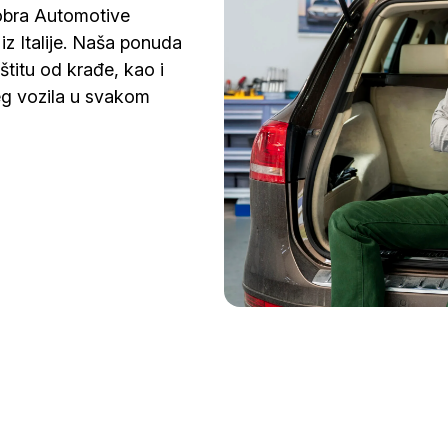
obra Automotive
z Italije. Naša ponuda
titu od krađe, kao i
eg vozila u svakom