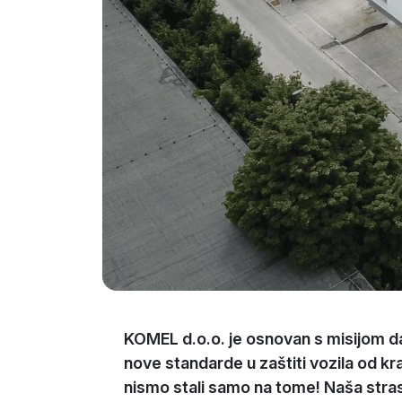
KOMEL d.o.o. je osnovan s misijom d
nove standarde u zaštiti vozila od kra
nismo stali samo na tome! Naša stras