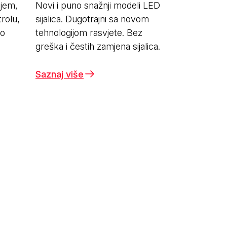
jem,
Novi i puno snažnji modeli LED
rolu,
sijalica. Dugotrajni sa novom
no
tehnologijom rasvjete. Bez
greška i čestih zamjena sijalica.
Saznaj više