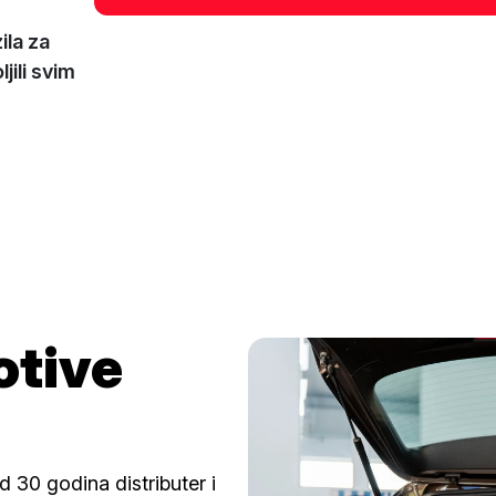
ila za
ili svim
tive
30 godina distributer i