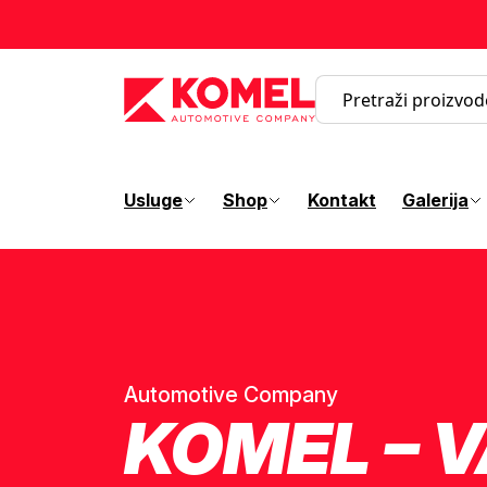
Usluge
Shop
Kontakt
Galerija
Automotive Company
KOMEL – 