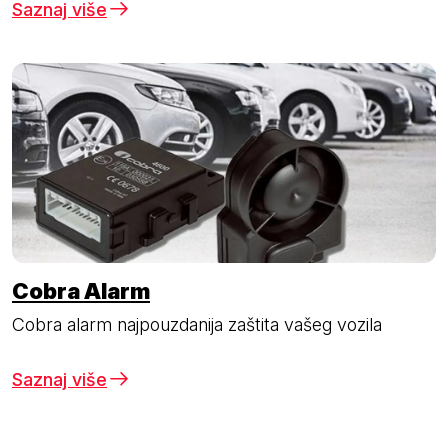
Saznaj više
Cobra Alarm
Cobra alarm najpouzdanija zaštita vašeg vozila
Saznaj više