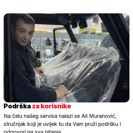
Podrška
za korisnike
Na čelu našeg servisa nalazi se Ali Muranović,
stručnjak koji je uvijek tu da Vam pruži podršku i
odgovori na sva pitanja.