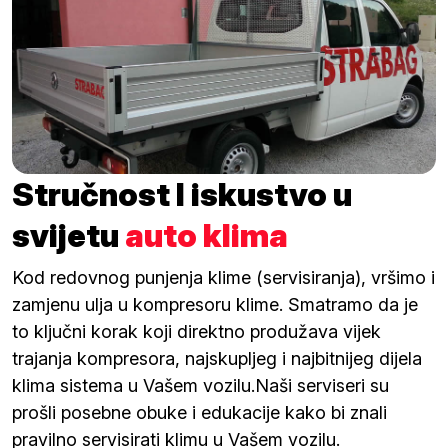
Stručnost I iskustvo u
svijetu
auto klima
Kod redovnog punjenja klime (servisiranja), vršimo i
zamjenu ulja u kompresoru klime. Smatramo da je
to ključni korak koji direktno produžava vijek
trajanja kompresora, najskupljeg i najbitnijeg dijela
klima sistema u Vašem vozilu.Naši serviseri su
prošli posebne obuke i edukacije kako bi znali
pravilno servisirati klimu u Vašem vozilu.