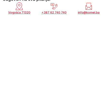
Vogošća 71320
+387 62 740 740
info@komel.ba