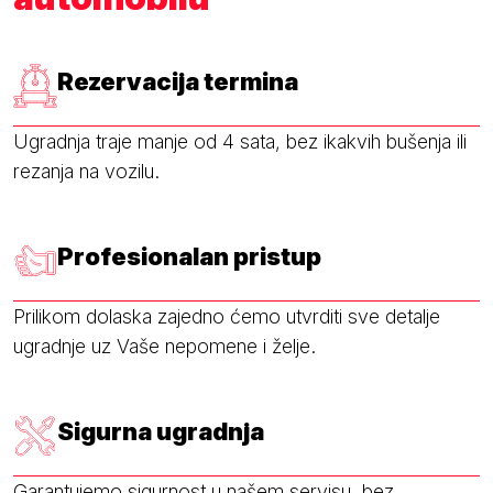
Rezervacija termina
Ugradnja traje manje od 4 sata, bez ikakvih bušenja ili
rezanja na vozilu.
Profesionalan pristup
Prilikom dolaska zajedno ćemo utvrditi sve detalje
ugradnje uz Vaše nepomene i želje.
Sigurna ugradnja
Garantujemo sigurnost u našem servisu, bez