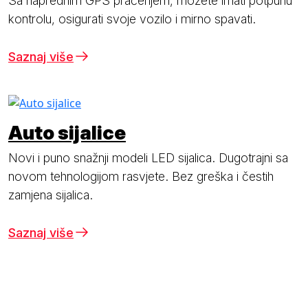
Sa naprednim GPS praćenjem, možete imati potpunu
kontrolu, osigurati svoje vozilo i mirno spavati.
Saznaj više
Auto sijalice
Novi i puno snažnji modeli LED sijalica. Dugotrajni sa
novom tehnologijom rasvjete. Bez greška i čestih
zamjena sijalica.
Saznaj više