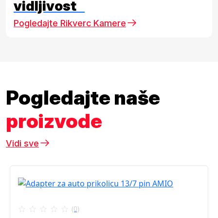
vidljivost
Pogledajte Rikverc Kamere
Pogledajte naše
proizvode
Vidi sve
(0)