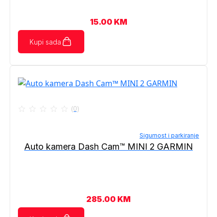
15.00
KM
Kupi sada
(0)
Sigurnost i parkiranje
Auto kamera Dash Cam™ MINI 2 GARMIN
285.00
KM