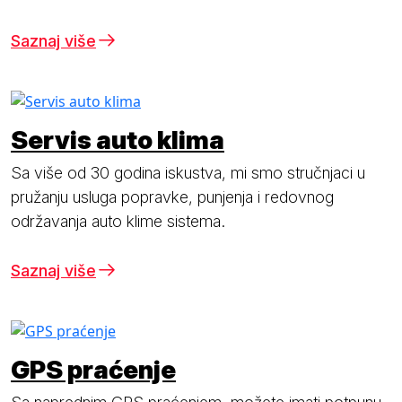
Saznaj više
Servis auto klima
Sa više od 30 godina iskustva, mi smo stručnjaci u
pružanju usluga popravke, punjenja i redovnog
održavanja auto klime sistema.
Saznaj više
GPS praćenje