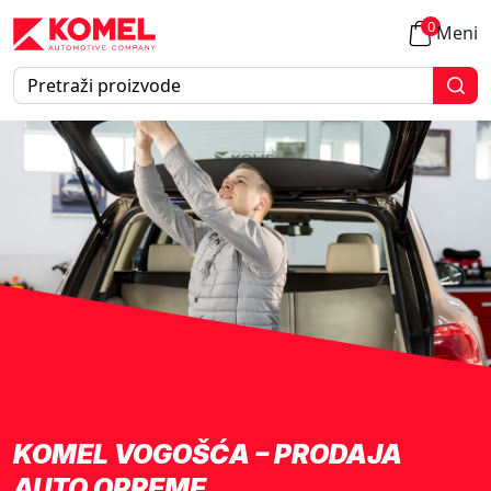
0
Meni
KOMEL VOGOŠĆA – PRODAJA
AUTO OPREME