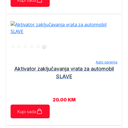
Kupi sada
(0)
Auto oprema
Aktivator zaključavanja vrata za automobil
SLAVE
20.00
KM
Kupi sada