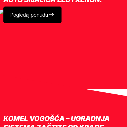
Pogledaj ponudu
KOMEL VOGOŠĆA – UGRADNJA