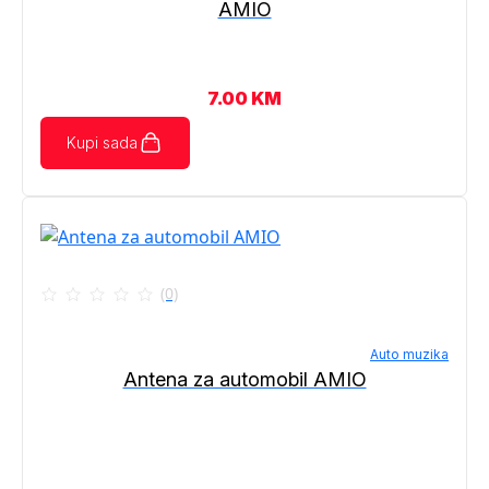
AMIO
7.00
KM
Kupi sada
(0)
Auto muzika
Antena za automobil AMIO