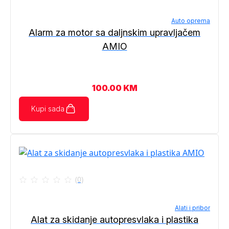
Auto oprema
Alarm za motor sa daljnskim upravljačem
AMIO
100.00
KM
Kupi sada
(0)
Alati i pribor
Alat za skidanje autopresvlaka i plastika