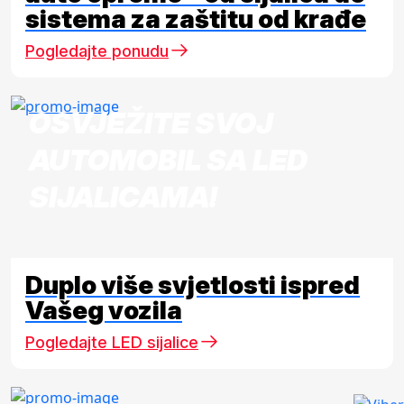
sistema za zaštitu od krađe
Pogledajte ponudu
OSVJEŽITE SVOJ
AUTOMOBIL SA LED
SIJALICAMA!
Duplo više svjetlosti ispred
Vašeg vozila
Pogledajte LED sijalice