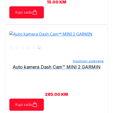
15.00
KM
Kupi sada
(0)
Sigurnost i parkiranje
Auto kamera Dash Cam™ MINI 2 GARMIN
285.00
KM
Kupi sada