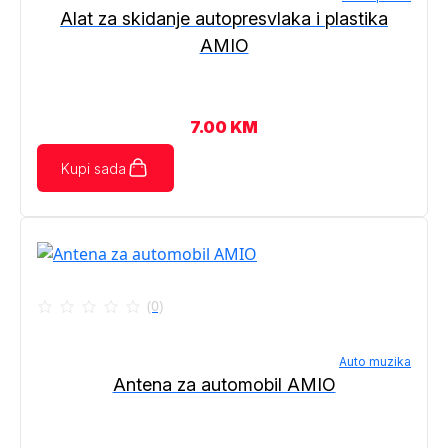
Alat za skidanje autopresvlaka i plastika
AMIO
7.00
KM
Kupi sada
(0)
Auto muzika
Antena za automobil AMIO