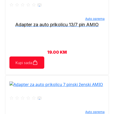
(0)
Auto oprema
Adapter za auto prikolicu 13/7 pin AMIO
19.00
KM
Kupi sada
(0)
Auto oprema