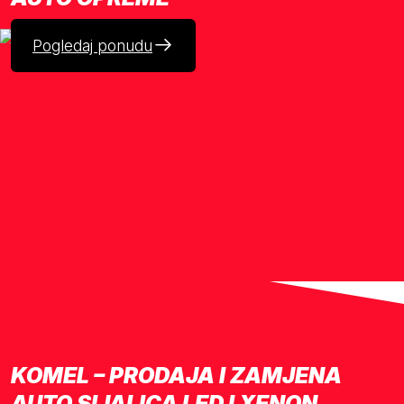
Pogledaj ponudu
KOMEL – PRODAJA I ZAMJENA
AUTO SIJALICA LED I XENON.