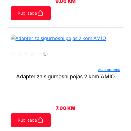
9.00
KM
Kupi sada
(0)
Auto oprema
Adapter za sigurnosni pojas 2 kom AMIO
7.00
KM
Kupi sada