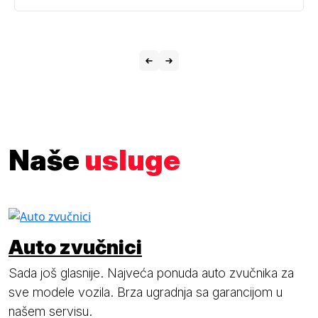
Naše
usluge
Auto zvučnici
Sada još glasnije. Najveća ponuda auto zvučnika za
sve modele vozila. Brza ugradnja sa garancijom u
našem servisu.