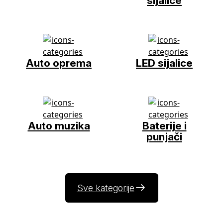
sijalice
Auto oprema
LED sijalice
Auto muzika
Baterije i
punjači
Sve kategorije