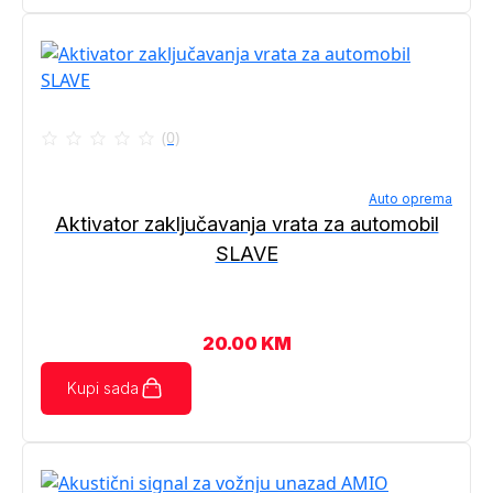
(0)
Auto oprema
Aktivator zaključavanja vrata za automobil
SLAVE
20.00
KM
Kupi sada