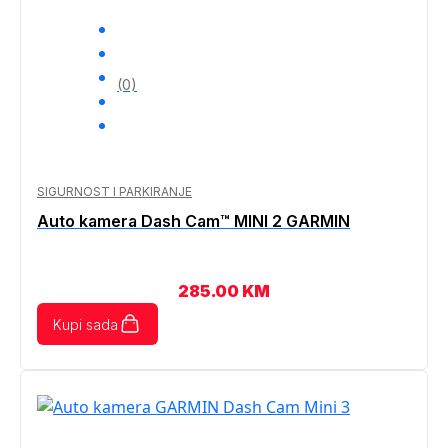
(0)
SIGURNOST I PARKIRANJE
Auto kamera Dash Cam™ MINI 2 GARMIN
285.00
KM
Kupi sada