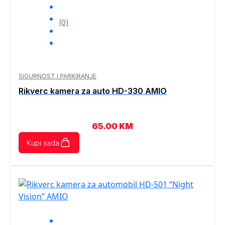
(0)
SIGURNOST I PARKIRANJE
Rikverc kamera za auto HD-330 AMIO
65.00
KM
Kupi sada