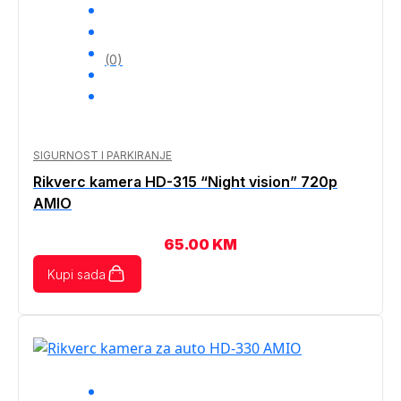
(0)
SIGURNOST I PARKIRANJE
Rikverc kamera HD-315 “Night vision” 720p
AMIO
65.00
KM
Kupi sada