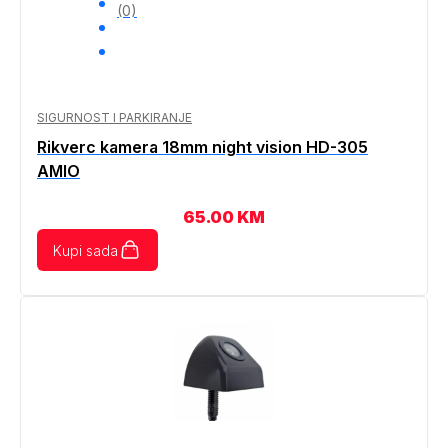
(0)
SIGURNOST I PARKIRANJE
Rikverc kamera 18mm night vision HD-305
AMIO
65.00
KM
Kupi sada