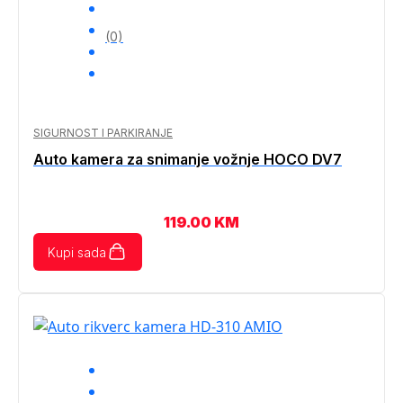
(0)
SIGURNOST I PARKIRANJE
Auto kamera za snimanje vožnje HOCO DV7
119.00
KM
Kupi sada