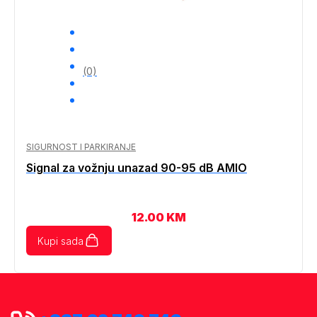
(0)
SIGURNOST I PARKIRANJE
Signal za vožnju unazad 90-95 dB AMIO
12.00
KM
Kupi sada