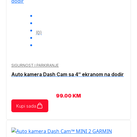
(0)
SIGURNOST I PARKIRANJE
Auto kamera Dash Cam sa 4″ ekranom na dodir
99.00
KM
Kupi sada