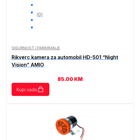
(0)
SIGURNOST I PARKIRANJE
Rikverc kamera za automobil HD-501 “Night
Vision” AMIO
85.00
KM
Kupi sada