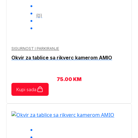
(0)
SIGURNOST I PARKIRANJE
Okvir za tablice sa rikverc kamerom AMIO
75.00
KM
Kupi sada