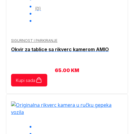
(0)
SIGURNOST I PARKIRANJE
Okvir za tablice sa rikverc kamerom AMIO
65.00
KM
Kupi sada