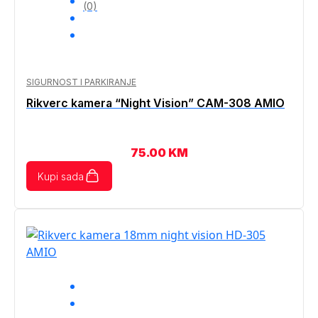
(0)
SIGURNOST I PARKIRANJE
Rikverc kamera “Night Vision” CAM-308 AMIO
75.00
KM
Kupi sada