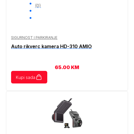
(0)
SIGURNOST I PARKIRANJE
Auto rikverc kamera HD-310 AMIO
65.00
KM
Kupi sada