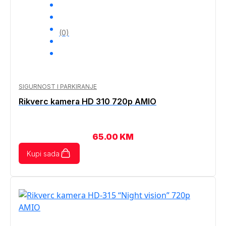
(0)
SIGURNOST I PARKIRANJE
Rikverc kamera HD 310 720p AMIO
65.00
KM
Kupi sada