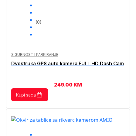
(0)
SIGURNOST I PARKIRANJE
Dvostruka GPS auto kamera FULL HD Dash Cam
249.00
KM
Kupi sada