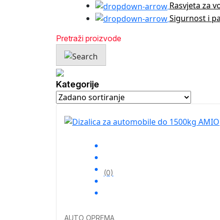
Rasvjeta za v
Sigurnost i p
Kategorije
(0)
AUTO OPREMA