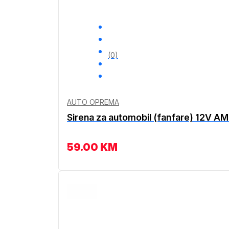
(0)
AUTO OPREMA
Sirena za automobil (fanfare) 12V A
59.00
KM