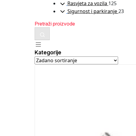
Rasvjeta za vozila
125
Sigurnost i parkiranje
23
Kategorije