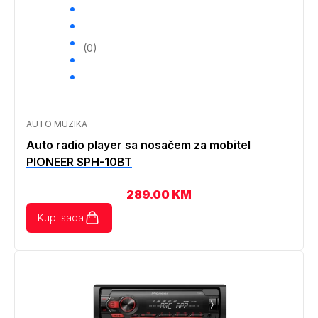
(0)
AUTO MUZIKA
Auto radio player sa nosačem za mobitel
PIONEER SPH-10BT
289.00
KM
Kupi sada