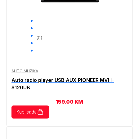
(0)
AUTO MUZIKA
Auto radio player USB AUX PIONEER MVH-
S120UB
159.00
KM
Kupi sada