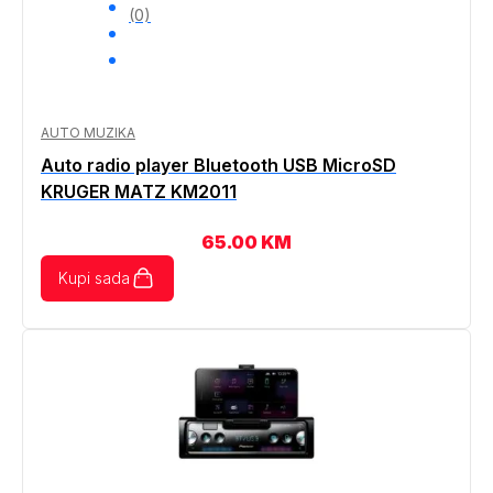
(0)
AUTO MUZIKA
Auto radio player Bluetooth USB MicroSD
KRUGER MATZ KM2011
65.00
KM
Kupi sada