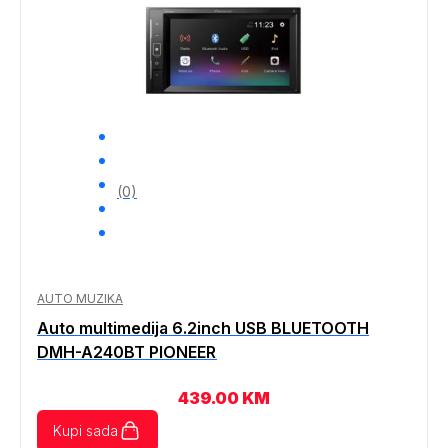
(0)
AUTO MUZIKA
Auto multimedija 6.2inch USB BLUETOOTH
DMH-A240BT PIONEER
439.00
KM
Kupi sada