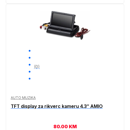
(0)
AUTO MUZIKA
TFT display za rikverc kameru 4.3″ AMIO
80.00
KM