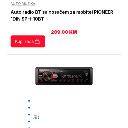
AUTO MUZIKA
Auto radio BT sa nosačem za mobitel PIONEER
1DIN SPH-10BT
289.00
KM
Kupi sada
(0)