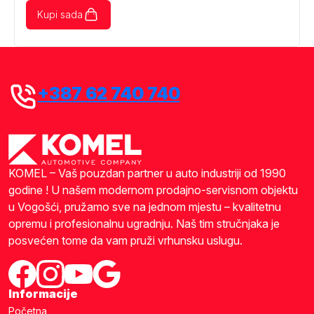
Kupi sada
+387 62 740 740
KOMEL – Vaš pouzdan partner u auto industriji od 1990
godine ! U našem modernom prodajno-servisnom objektu
u Vogošći, pružamo sve na jednom mjestu – kvalitetnu
opremu i profesionalnu ugradnju. Naš tim stručnjaka je
posvećen tome da vam pruži vrhunsku uslugu.
Informacije
Početna