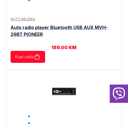
AUTO MUZIKA
Auto radio player Bluetooth USB AUX MVH-
29BT PIONEER
189.00
KM
Kupi sada