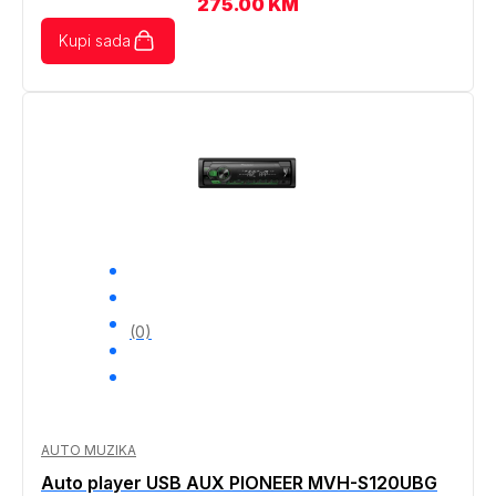
275.00
KM
Kupi sada
(0)
AUTO MUZIKA
Auto player USB AUX PIONEER MVH-S120UBG