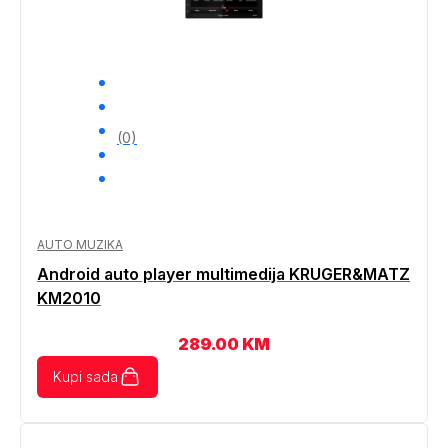
(0)
AUTO MUZIKA
Android auto player multimedija KRUGER&MATZ
KM2010
289.00
KM
Kupi sada