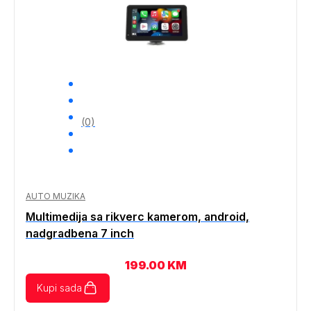
(0)
AUTO MUZIKA
Multimedija sa rikverc kamerom, android,
nadgradbena 7 inch
199.00
KM
Kupi sada