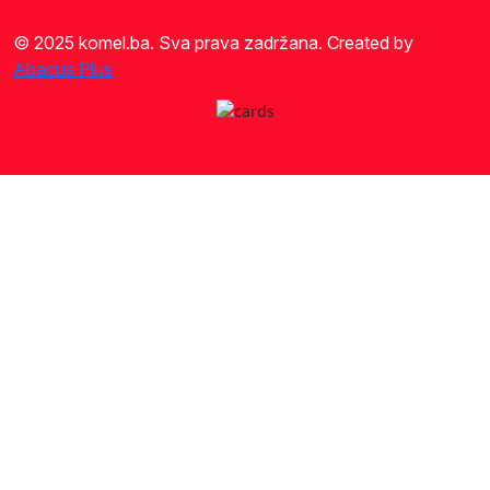
© 2025 komel.ba. Sva prava zadržana. Created by
Abacus Plus