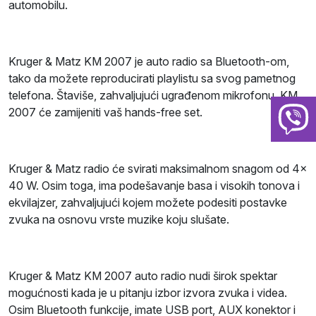
automobilu.
Kruger & Matz KM 2007 je auto radio sa Bluetooth-om,
tako da možete reproducirati playlistu sa svog pametnog
telefona. Štaviše, zahvaljujući ugrađenom mikrofonu, KM
2007 će zamijeniti vaš hands-free set.
Kruger & Matz radio će svirati maksimalnom snagom od 4x
40 W. Osim toga, ima podešavanje basa i visokih tonova i
ekvilajzer, zahvaljujući kojem možete podesiti postavke
zvuka na osnovu vrste muzike koju slušate.
Kruger & Matz KM 2007 auto radio nudi širok spektar
mogućnosti kada je u pitanju izbor izvora zvuka i videa.
Osim Bluetooth funkcije, imate USB port, AUX konektor i