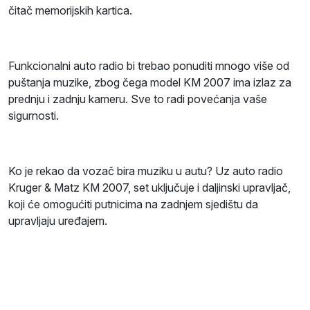
čitač memorijskih kartica.
Funkcionalni auto radio bi trebao ponuditi mnogo više od
puštanja muzike, zbog čega model KM 2007 ima izlaz za
prednju i zadnju kameru. Sve to radi povećanja vaše
sigurnosti.
Ko je rekao da vozač bira muziku u autu? Uz auto radio
Kruger & Matz KM 2007, set uključuje i daljinski upravljač,
koji će omogućiti putnicima na zadnjem sjedištu da
upravljaju uređajem.