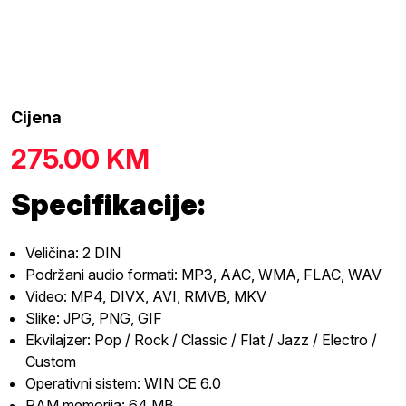
Cijena
275.00
KM
Specifikacije:
Veličina: 2 DIN
Podržani audio formati: MP3, AAC, WMA, FLAC, WAV
Video: MP4, DIVX, AVI, RMVB, MKV
Slike: JPG, PNG, GIF
Ekvilajzer: Pop / Rock / Classic / Flat / Jazz / Electro /
Custom
Operativni sistem: WIN CE 6.0
RAM memorija: 64 MB