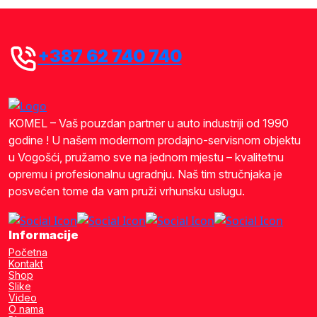
+387 62 740 740
KOMEL – Vaš pouzdan partner u auto industriji od 1990
godine ! U našem modernom prodajno-servisnom objektu
u Vogošći, pružamo sve na jednom mjestu – kvalitetnu
opremu i profesionalnu ugradnju. Naš tim stručnjaka je
posvećen tome da vam pruži vrhunsku uslugu.
Informacije
Početna
Kontakt
Shop
Slike
Video
O nama