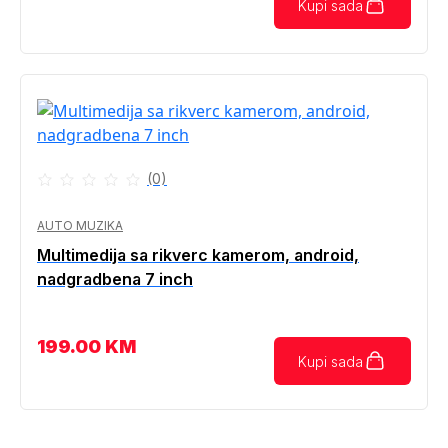
Kupi sada
(0)
AUTO MUZIKA
Multimedija sa rikverc kamerom, android,
nadgradbena 7 inch
199.00
KM
Kupi sada