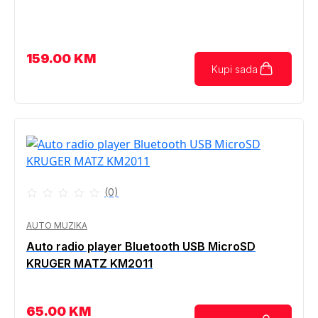
159.00
KM
Kupi sada
(0)
AUTO MUZIKA
Auto radio player Bluetooth USB MicroSD
KRUGER MATZ KM2011
65.00
KM