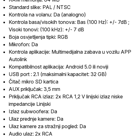
Standard slike: PAL / NTSC
Kontrola na volanu: Da (analogno)
Kontrola basa/visokih tonova: Bas (100 Hz): +/- 7dB ;
Visoki tonovi: (100 kHz): +/- 7 dB
Boja osvjetljenja tipki: RGB
Mikrofon: Da
Kontrola aplikacije: Multimedijalna zabava u vozilu APP
Autolink
Kompatibilnost aplikacija: Android 5.0 ili noviji
USB port : 2.1 (maksimalni kapacitet: 32 GB)
Čitač mikro SD kartica
AUX priključak: 3,5 mm
Priključak RCA izlaz: 2x RCA 1,2 V linijski izlaz niske
impedancije Linijski
Izlaz subwoofera: Da
Ulaz prednje kamere: Da
Ulaz kamere za stražnji pogled: Da
Audio ulaz: 2x RCA