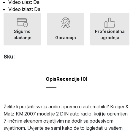
Video ulaz: Da
Video izlaz: Da
Sigurno
Profesionalna
plaćanje
Garancija
ugradnja
Sku:
Opis
Recenzije (0)
Želite li proširiti svoju audio opremu u automobilu? Kruger &
Matz KM 2007 model je 2 DIN auto radio, koji je opremljen
7-inčnim ekranom osjetljivim na dodir sa podesivom
svjetlinom. Uvjerite se sami kako će to izgledati u vašem