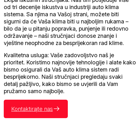
od tri decenije iskustva u industriji auto klima
sistema. Sa njima na Vašoj strani, možete biti
sigurni da će Vaša klima biti u najboljim rukama –
bilo da je u pitanju popravka, punjenje ili redovno
održavanje – naši stručnjaci donose znanje i
vještine neophodne za besprijekoran rad klime.
Kvalitetna usluga: Vaše zadovoljstvo naš je
prioritet. Koristimo najnovije tehnologije i alate kako
bismo osigurali da Vaš auto klima sistem radi
besprijekorno. Naši stručnjaci pregledaju svaki
detalj pažljivo, kako bismo se uvjerili da Vam
pružamo samo najbolje.
Kontaktirajte nas