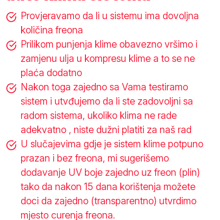
Provjeravamo da li u sistemu ima dovoljna
količina freona
Prilikom punjenja klime obavezno vršimo i
zamjenu ulja u kompresu klime a to se ne
plaća dodatno
Nakon toga zajedno sa Vama testiramo
sistem i utvđujemo da li ste zadovoljni sa
radom sistema, ukoliko klima ne rade
adekvatno , niste dužni platiti za naš rad
U slučajevima gdje je sistem klime potpuno
prazan i bez freona, mi sugerišemo
dodavanje UV boje zajedno uz freon (plin)
tako da nakon 15 dana korištenja možete
doci da zajedno (transparentno) utvrdimo
mjesto curenja freona.