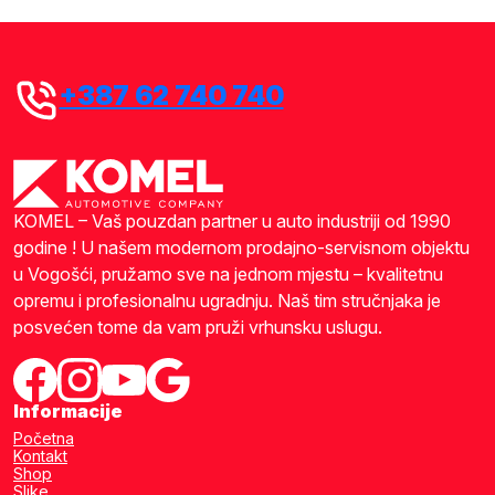
+387 62 740 740
KOMEL – Vaš pouzdan partner u auto industriji od 1990
godine ! U našem modernom prodajno-servisnom objektu
u Vogošći, pružamo sve na jednom mjestu – kvalitetnu
opremu i profesionalnu ugradnju. Naš tim stručnjaka je
posvećen tome da vam pruži vrhunsku uslugu.
Informacije
Početna
Kontakt
Shop
Slike