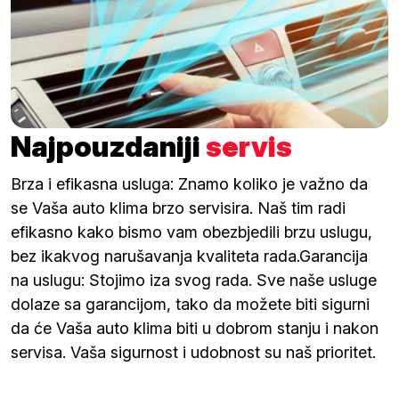
Najpouzdaniji
servis
Brza i efikasna usluga: Znamo koliko je važno da
se Vaša auto klima brzo servisira. Naš tim radi
efikasno kako bismo vam obezbjedili brzu uslugu,
bez ikakvog narušavanja kvaliteta rada.Garancija
na uslugu: Stojimo iza svog rada. Sve naše usluge
dolaze sa garancijom, tako da možete biti sigurni
da će Vaša auto klima biti u dobrom stanju i nakon
servisa. Vaša sigurnost i udobnost su naš prioritet.