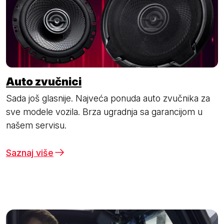
Auto zvučnici
Sada još glasnije. Najveća ponuda auto zvučnika za
sve modele vozila. Brza ugradnja sa garancijom u
našem servisu.
Saznaj više