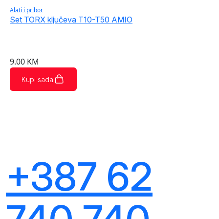
Alati i pribor
Set TORX ključeva T10-T50 AMIO
9.00
KM
Kupi sada
+387 62