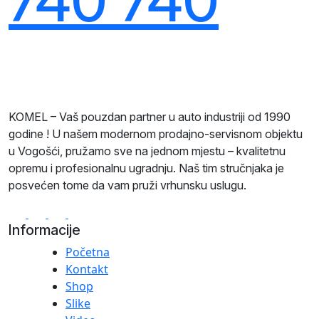
740 740
KOMEL – Vaš pouzdan partner u auto industriji od 1990
godine ! U našem modernom prodajno-servisnom objektu
u Vogošći, pružamo sve na jednom mjestu – kvalitetnu
opremu i profesionalnu ugradnju. Naš tim stručnjaka je
posvećen tome da vam pruži vrhunsku uslugu.
Informacije
Početna
Kontakt
Shop
Slike