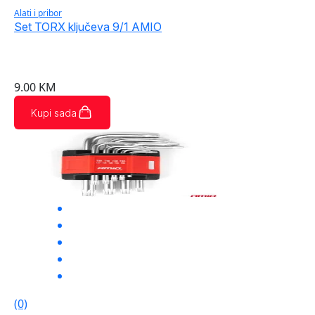
Alati i pribor
Set TORX ključeva 9/1 AMIO
9.00
KM
Kupi sada
(0)