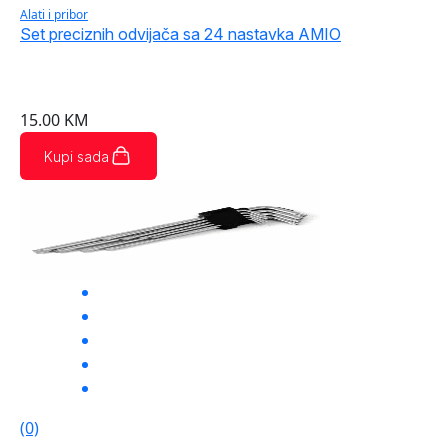
Alati i pribor
Set preciznih odvijača sa 24 nastavka AMIO
15.00
KM
Kupi sada
(0)