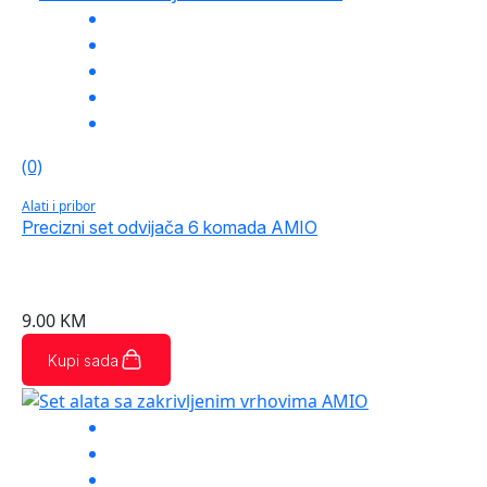
(0)
Alati i pribor
Precizni set odvijača 6 komada AMIO
9.00
KM
Kupi sada