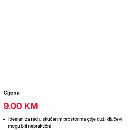
Cijena
9.00
KM
Idealan za rad u skučenim prostorima gdje duži ključevi
mogu biti nepraktični