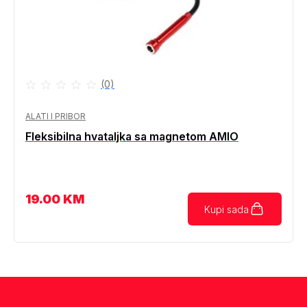
(0)
ALATI I PRIBOR
Fleksibilna hvataljka sa magnetom AMIO
19.00
KM
Kupi sada