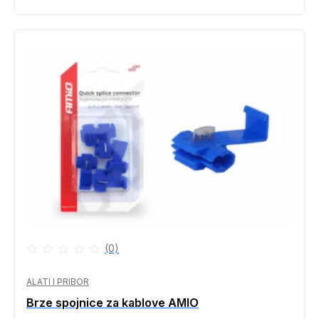
(0)
ALATI I PRIBOR
Brze spojnice za kablove AMIO