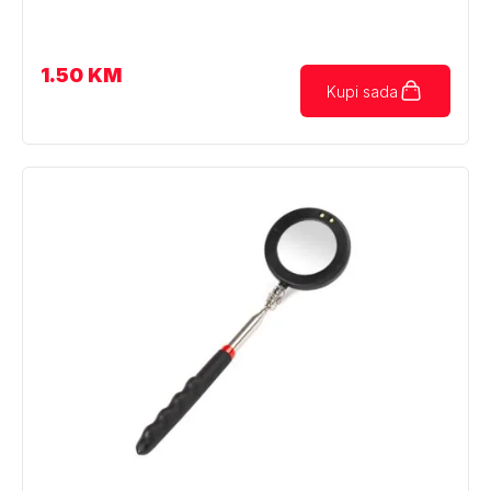
1.50
KM
Kupi sada