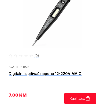
(0)
ALATI I PRIBOR
Digitalni ispitivač napona 12-220V AMIO
7.00
KM
Kupi sada