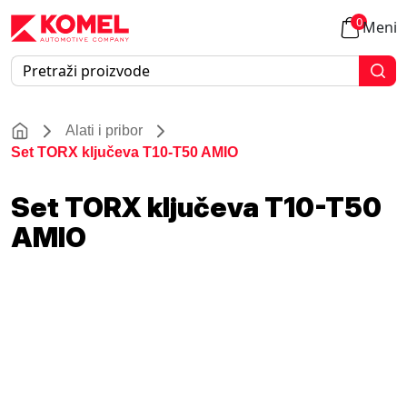
0
Meni
Alati i pribor
Set TORX ključeva T10-T50 AMIO
Set TORX ključeva T10-T50
AMIO