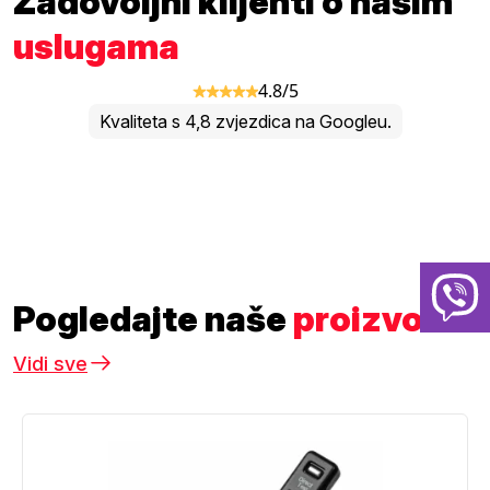
Zadovoljni klijenti o našim
uslugama
4.8/5
Kvaliteta s 4,8 zvjezdica na Googleu.
Pogledajte naše
proizvode
Vidi sve