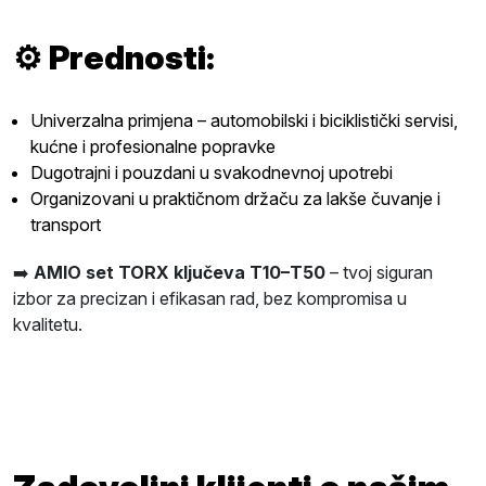
⚙️
Prednosti:
Univerzalna primjena – automobilski i biciklistički servisi,
kućne i profesionalne popravke
Dugotrajni i pouzdani u svakodnevnoj upotrebi
Organizovani u praktičnom držaču za lakše čuvanje i
transport
➡️
AMIO set TORX ključeva T10–T50
– tvoj siguran
izbor za precizan i efikasan rad, bez kompromisa u
kvalitetu.