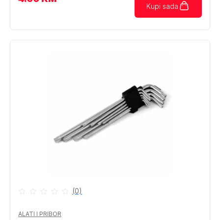
Kupi sada
(0)
ALATI I PRIBOR