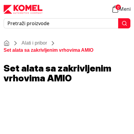
0
Meni
Alati i pribor
Set alata sa zakrivljenim vrhovima AMIO
Set alata sa zakrivljenim
vrhovima AMIO