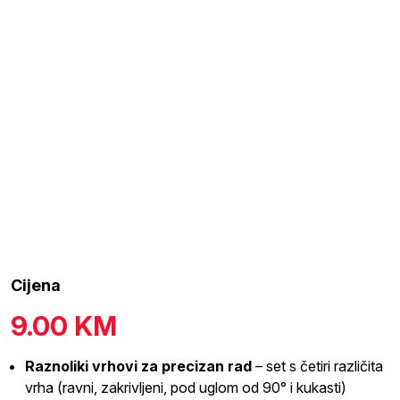
Cijena
9.00
KM
Raznoliki vrhovi za precizan rad
– set s četiri različita
vrha (ravni, zakrivljeni, pod uglom od 90° i kukasti)