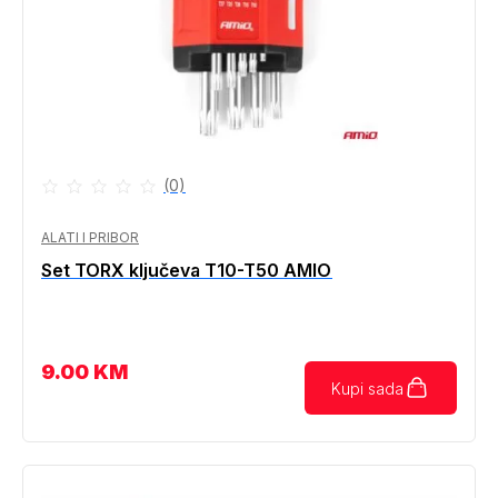
(0)
ALATI I PRIBOR
Set TORX ključeva T10-T50 AMIO
9.00
KM
Kupi sada