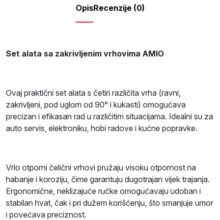
Opis
Recenzije (0)
Set alata sa zakrivljenim vrhovima AMIO
Ovaj praktični set alata s četiri različita vrha (ravni,
zakrivljeni, pod uglom od 90° i kukasti) omogućava
precizan i efikasan rad u različitim situacijama. Idealni su za
auto servis, elektroniku, hobi radove i kućne popravke.
Vrlo otporni čelični vrhovi pružaju visoku otpornost na
habanje i koroziju, čime garantuju dugotrajan vijek trajanja.
Ergonomične, neklizajuće ručke omogućavaju udoban i
stabilan hvat, čak i pri dužem korišćenju, što smanjuje umor
i povećava preciznost.