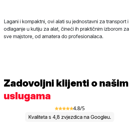
Lagani i kompaktni, ovi alati su jednostavni za transport i
odlaganje u kutiju za alat, čineći ih praktičnim izborom za
sve majstore, od amatera do profesionalaca.
Zadovoljni klijenti o našim
uslugama
4.8/5
Kvaliteta s 4,8 zvjezdica na Googleu.