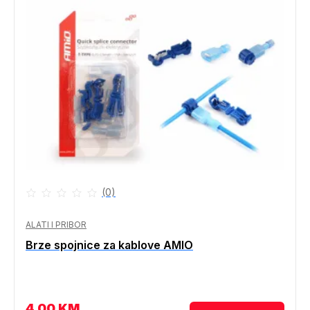
(0)
ALATI I PRIBOR
Brze spojnice za kablove AMIO
4.00
KM