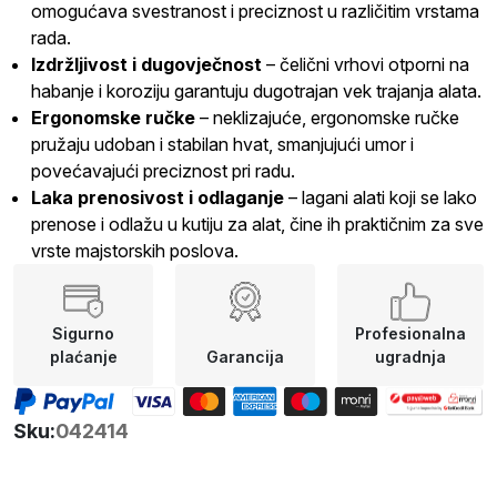
omogućava svestranost i preciznost u različitim vrstama
rada.
Izdržljivost i dugovječnost
– čelični vrhovi otporni na
habanje i koroziju garantuju dugotrajan vek trajanja alata.
Ergonomske ručke
– neklizajuće, ergonomske ručke
pružaju udoban i stabilan hvat, smanjujući umor i
povećavajući preciznost pri radu.
Laka prenosivost i odlaganje
– lagani alati koji se lako
prenose i odlažu u kutiju za alat, čine ih praktičnim za sve
vrste majstorskih poslova.
Sigurno
Profesionalna
plaćanje
Garancija
ugradnja
Sku:
042414