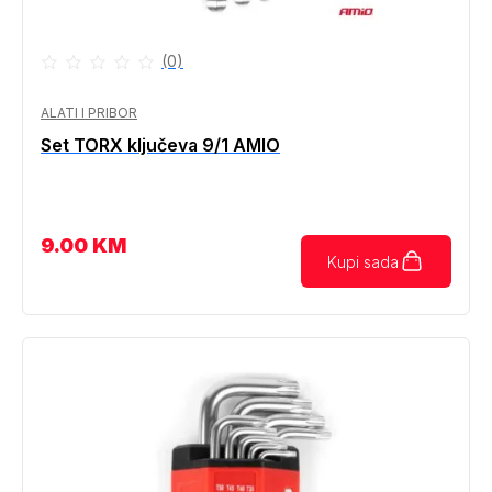
(0)
ALATI I PRIBOR
Set TORX ključeva 9/1 AMIO
9.00
KM
Kupi sada