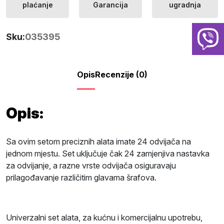
plaćanje
Garancija
ugradnja
Sku:
035395
Opis
Recenzije (0)
Opis:
Sa ovim setom preciznih alata imate 24 odvijača na
jednom mjestu. Set uključuje čak 24 zamjenjiva nastavka
za odvijanje, a razne vrste odvijača osiguravaju
prilagođavanje različitim glavama šrafova.
Univerzalni set alata, za kućnu i komercijalnu upotrebu,