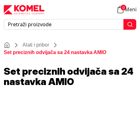
0
Meni
Alati i pribor
Set preciznih odvijača sa 24 nastavka AMIO
Set preciznih odvijača sa 24
nastavka AMIO