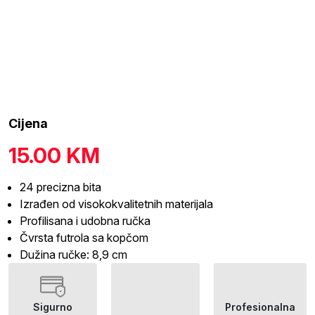
Cijena
15.00
KM
24 precizna bita
Izrađen od visokokvalitetnih materijala
Profilisana i udobna ručka
Čvrsta futrola sa kopčom
Dužina ručke: 8,9 cm
Sigurno
Profesionalna