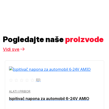
Pogledajte naše
proizvode
Vidi sve
(0)
ALATI I PRIBOR
Ispitivač napona za automobil 6-24V AMIO