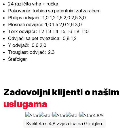
24 različita vrha + ručka
Pakovanje: torbica sa patentnim zatvaračem
Phillips odvijači: 1,0 1,2 1,5 2,0 2,5 3,0
Plosnati odvijači: 1,0 1,5 2,0 2,6 3,0
Torx odvijači : T2 T3 T4 T5 T6 T8 T10
Odvijači sa pet zvjezdica: 0,8 1,2
Y odvijači: 0,6 2,0
Trouglasti odvijač: 2.3
Šrafciger
Zadovoljni klijenti o našim
uslugama
4.8/5
Kvaliteta s 4,8 zvjezdica na Googleu.