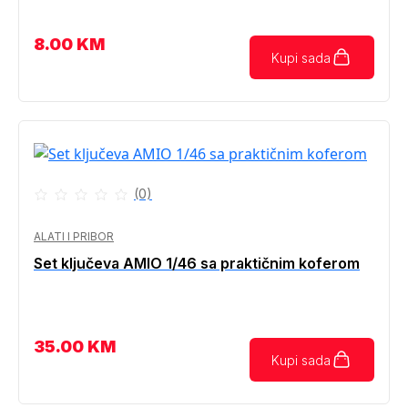
8.00
KM
Kupi sada
(0)
ALATI I PRIBOR
Set ključeva AMIO 1/46 sa praktičnim koferom
35.00
KM
Kupi sada