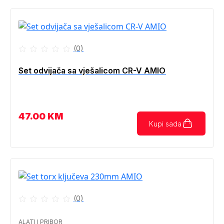
(0)
Set odvijača sa vješalicom CR-V AMIO
47.00
KM
Kupi sada
(0)
ALATI I PRIBOR