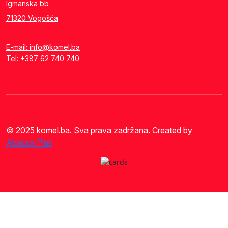
Igmanska bb
71320 Vogošća
E-mail: info@komel.ba
Tel: +387 62 740 740
© 2025 komel.ba. Sva prava zadržana. Created by
Abacus Plus