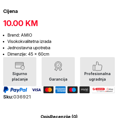
Cijena
10.00
KM
Brend: AMIO
Visokokvalitetna izrada
Jednostavna upotreba
Dimenzije: 45 x 60cm
Sigurno
Profesionalna
plaćanje
Garancija
ugradnja
Sku:
036921
Opis
Recenzije (0)