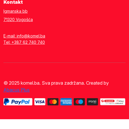
Kontakt
Igmanska bb
71320 Vogošća
E-mail: info@komel.ba
Tel: +387 62 740 740
© 2025 komel.ba. Sva prava zadržana. Created by
Abacus Plus