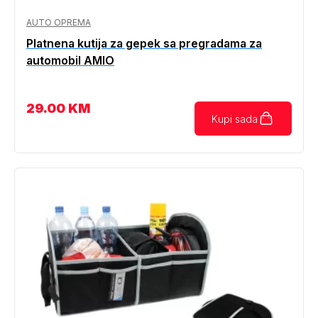
AUTO OPREMA
Platnena kutija za gepek sa pregradama za
automobil AMIO
29.00
KM
Kupi sada