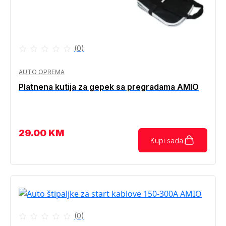
(0)
AUTO OPREMA
Platnena kutija za gepek sa pregradama AMIO
29.00
KM
Kupi sada
(0)