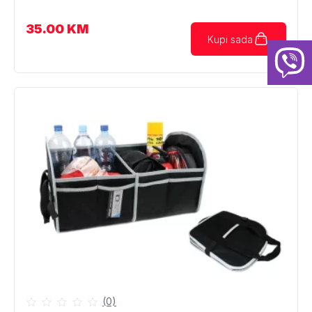
35.00
KM
Kupi sada
(0)