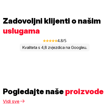
Zadovoljni klijenti o našim
uslugama
4.8/5
Kvaliteta s 4,8 zvjezdica na Googleu.
Pogledajte naše
proizvode
Vidi sve