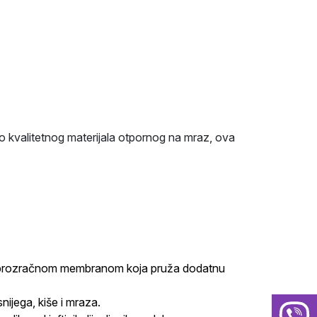
 kvalitetnog materijala otpornog na mraz, ova
al sa prozračnom membranom koja pruža dodatnu
nijega, kiše i mraza.