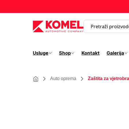
Usluge
Shop
Kontakt
Galerija
Auto oprema
Zaštita za vjetrob