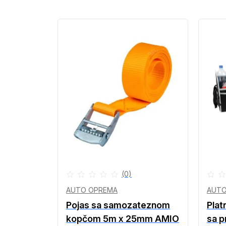
(0)
AUTO OPREMA
AUTO
Pojas sa samozateznom
Plat
kopčom 5m x 25mm AMIO
sa 