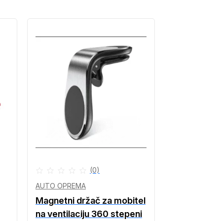
(0)
AUTO OPREMA
Magnetni držač za mobitel
na ventilaciju 360 stepeni