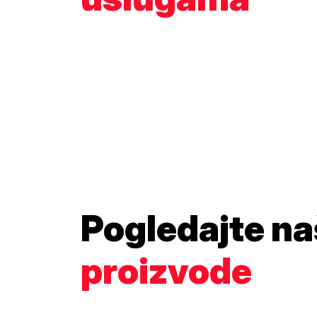
Pogledajte n
proizvode