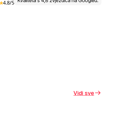
Kvaliteta s 4,8 zvjezdica na Googleu.
4.8/5
Vidi sve