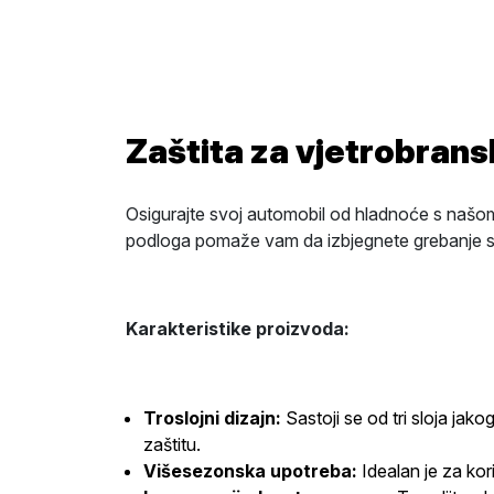
Zaštita za vjetrobran
Osigurajte svoj automobil od hladnoće s našo
podloga pomaže vam da izbjegnete grebanje stak
Karakteristike proizvoda:
Troslojni dizajn:
Sastoji se od tri sloja ja
zaštitu.
Višesezonska upotreba:
Idealan je za kor