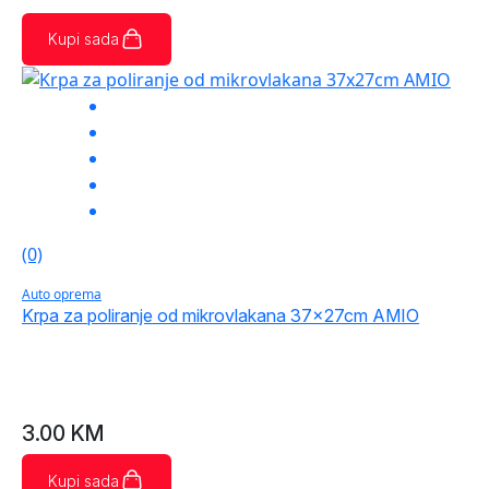
Kupi sada
(0)
Auto oprema
Krpa za poliranje od mikrovlakana 37x27cm AMIO
3.00
KM
Kupi sada