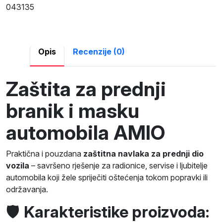
043135
Opis
Recenzije (0)
Zaštita za prednji
branik i masku
automobila AMIO
Praktična i pouzdana
zaštitna navlaka za prednji dio
vozila
– savršeno rješenje za radionice, servise i ljubitelje
automobila koji žele spriječiti oštećenja tokom popravki ili
održavanja.
🛡️
Karakteristike proizvoda: