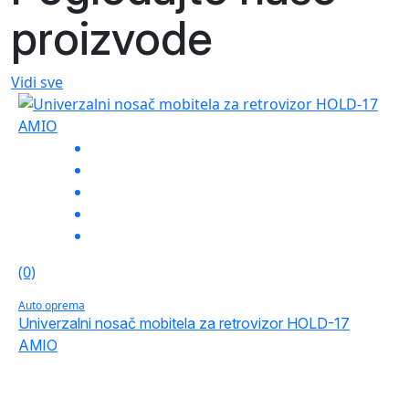
proizvode
Vidi sve
(0)
Auto oprema
Univerzalni nosač mobitela za retrovizor HOLD-17
AMIO