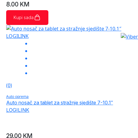
8.00
KM
Kupi sada
(0)
Auto oprema
Auto nosač za tablet za stražnje sjedište 7-10.1″
LOGILINK
29.00
KM