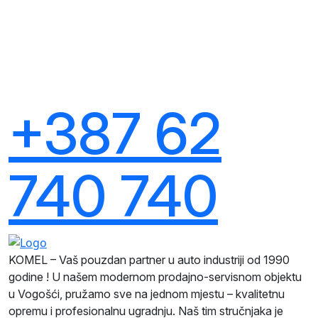
+387 62
740 740
KOMEL – Vaš pouzdan partner u auto industriji od 1990
godine ! U našem modernom prodajno-servisnom objektu
u Vogošći, pružamo sve na jednom mjestu – kvalitetnu
opremu i profesionalnu ugradnju. Naš tim stručnjaka je