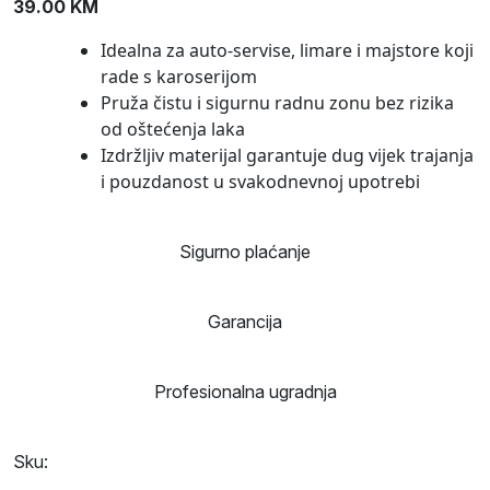
39.00
KM
Idealna za auto-servise, limare i majstore koji
rade s karoserijom
Pruža čistu i sigurnu radnu zonu bez rizika
od oštećenja laka
Izdržljiv materijal garantuje dug vijek trajanja
i pouzdanost u svakodnevnoj upotrebi
Sigurno plaćanje
Garancija
Profesionalna ugradnja
Sku: