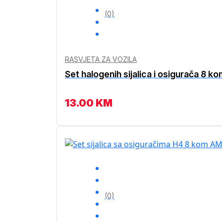
(0)
RASVJETA ZA VOZILA
Set halogenih sijalica i osigurača 8 
13.00
KM
(0)