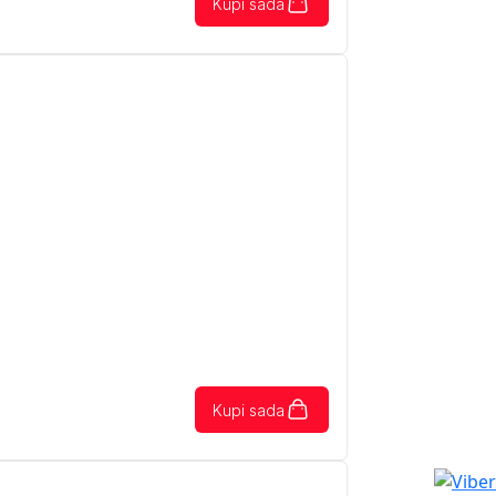
Kupi sada
Kupi sada