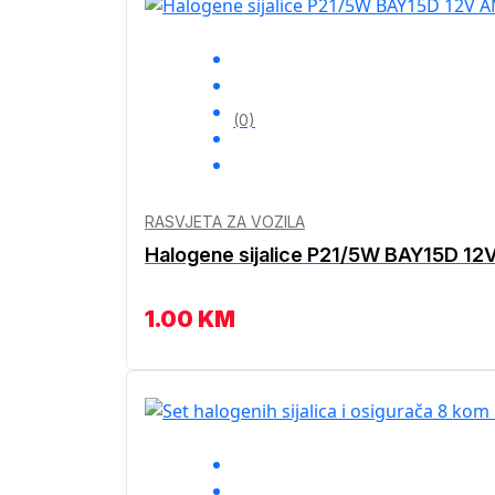
(0)
RASVJETA ZA VOZILA
Halogene sijalice P21/5W BAY15D 12
1.00
KM