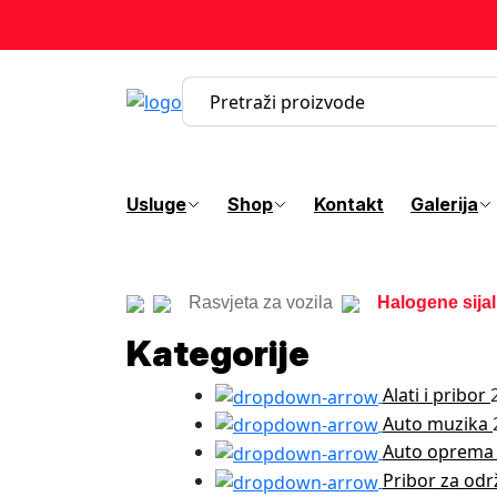
Usluge
Shop
Kontakt
Galerija
Rasvjeta za vozila
Halogene sijal
Kategorije
Alati i pribor
Auto muzika
Auto oprem
Pribor za odr