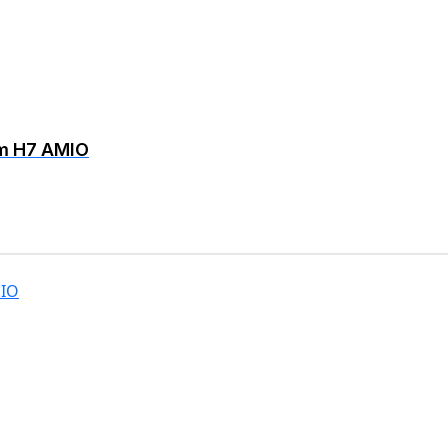
kom H7 AMIO