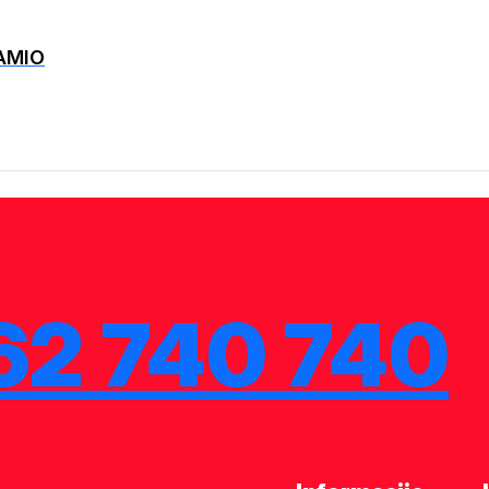
 AMIO
62 740 740