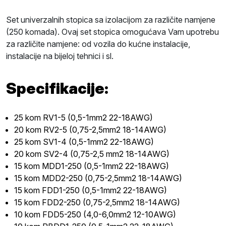
Set univerzalnih stopica sa izolacijom za različite namjene
(250 komada). Ovaj set stopica omogućava Vam upotrebu
za različite namjene: od vozila do kućne instalacije,
instalacije na bijeloj tehnici i sl.
Specifikacije:
25 kom RV1-5 (0,5-1mm2 22-18AWG)
20 kom RV2-5 (0,75-2,5mm2 18-14AWG)
25 kom SV1-4 (0,5-1mm2 22-18AWG)
20 kom SV2-4 (0,75-2,5 mm2 18-14AWG)
15 kom MDD1-250 (0,5-1mm2 22-18AWG)
15 kom MDD2-250 (0,75-2,5mm2 18-14AWG)
15 kom FDD1-250 (0,5-1mm2 22-18AWG)
15 kom FDD2-250 (0,75-2,5mm2 18-14AWG)
10 kom FDD5-250 (4,0-6,0mm2 12-10AWG)