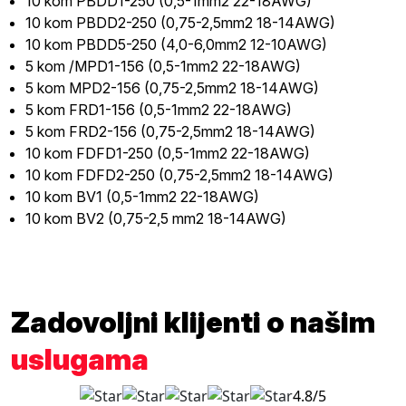
10 kom PBDD1-250 (0,5-1mm2 22-18AWG)
10 kom PBDD2-250 (0,75-2,5mm2 18-14AWG)
10 kom PBDD5-250 (4,0-6,0mm2 12-10AWG)
5 kom /MPD1-156 (0,5-1mm2 22-18AWG)
5 kom MPD2-156 (0,75-2,5mm2 18-14AWG)
5 kom FRD1-156 (0,5-1mm2 22-18AWG)
5 kom FRD2-156 (0,75-2,5mm2 18-14AWG)
10 kom FDFD1-250 (0,5-1mm2 22-18AWG)
10 kom FDFD2-250 (0,75-2,5mm2 18-14AWG)
10 kom BV1 (0,5-1mm2 22-18AWG)
10 kom BV2 (0,75-2,5 mm2 18-14AWG)
Zadovoljni klijenti o našim
uslugama
4.8/5