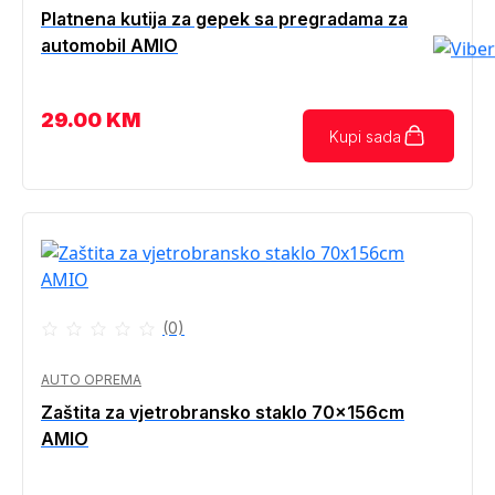
Platnena kutija za gepek sa pregradama za
automobil AMIO
29.00
KM
Kupi sada
(0)
AUTO OPREMA
Zaštita za vjetrobransko staklo 70x156cm
AMIO