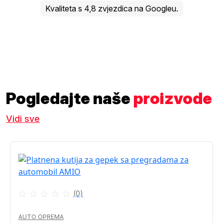
Kvaliteta s 4,8 zvjezdica na Googleu.
Pogledajte naše
proizvode
Vidi sve
(0)
AUTO OPREMA