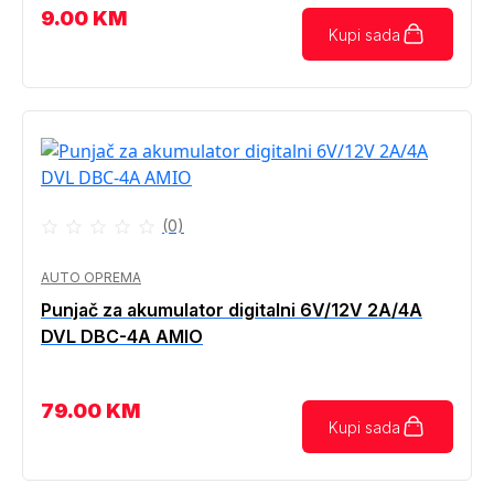
9.00
KM
Kupi sada
(0)
AUTO OPREMA
Punjač za akumulator digitalni 6V/12V 2A/4A
DVL DBC-4A AMIO
79.00
KM
Kupi sada