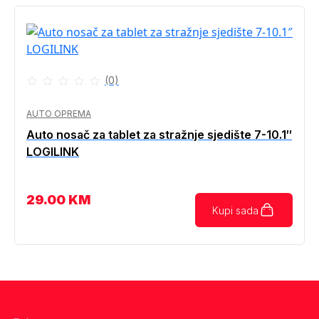
(0)
AUTO OPREMA
Auto nosač za tablet za stražnje sjedište 7-10.1″
LOGILINK
29.00
KM
Kupi sada