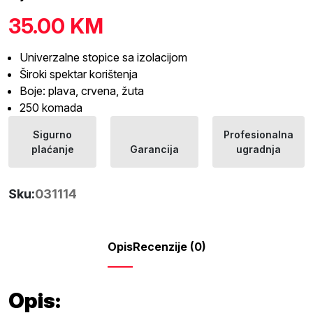
35.00
KM
Univerzalne stopice sa izolacijom
Široki spektar korištenja
Boje: plava, crvena, žuta
250 komada
Sigurno
Profesionalna
plaćanje
Garancija
ugradnja
Sku:
031114
Opis
Recenzije (0)
Opis: