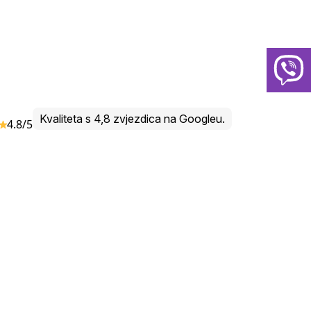
Kvaliteta s 4,8 zvjezdica na Googleu.
4.8/5