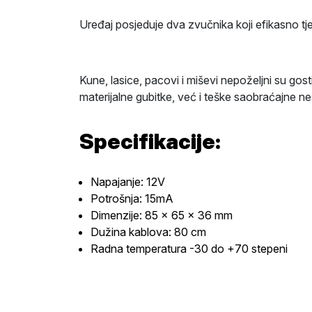
Uređaj posjeduje dva zvučnika koji efikasno tje
Kune, lasice, pacovi i miševi nepoželjni su go
materijalne gubitke, već i teške saobraćajne n
Specifikacije:
Napajanje: 12V
Potrošnja: 15mA
Dimenzije: 85 x 65 x 36 mm
Dužina kablova: 80 cm
Radna temperatura -30 do +70 stepeni