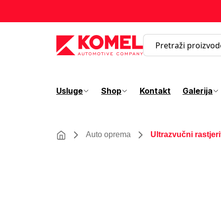
Usluge
Shop
Kontakt
Galerija
Auto oprema
Ultrazvučni rastje