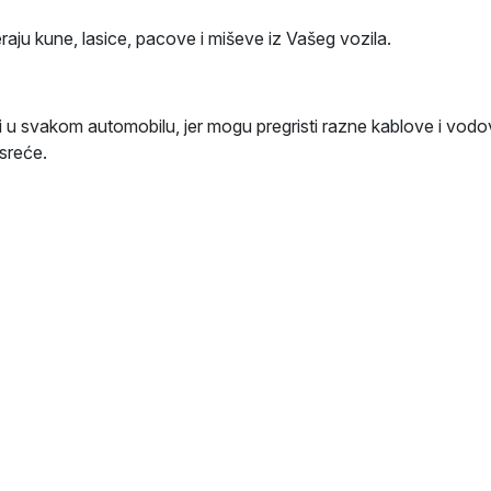
raju kune, lasice, pacove i miševe iz Vašeg vozila.
sti u svakom automobilu, jer mogu pregristi razne kablove i vo
esreće.