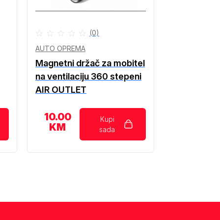
(0)
AUTO OPREMA
Magnetni držač za mobitel
na ventilaciju 360 stepeni
AIR OUTLET
10.00
Kupi
KM
sada