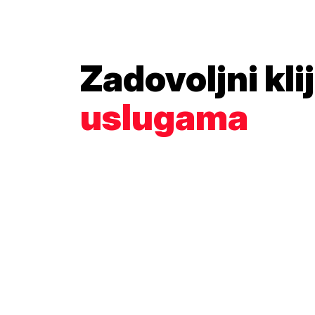
Zadovoljni kli
uslugama