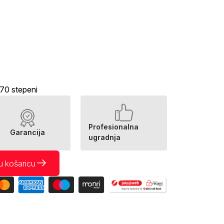
70 stepeni
Profesionalna
Garancija
ugradnja
u košaricu