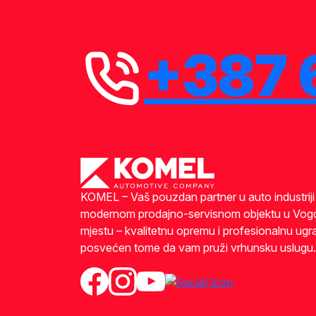
+387 
KOMEL – Vaš pouzdan partner u auto industrij
modernom prodajno-servisnom objektu u Vog
mjestu – kvalitetnu opremu i profesionalnu ugra
posvećen tome da vam pruži vrhunsku uslugu.