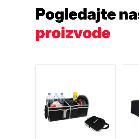
Pogledajte n
proizvode