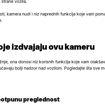
 strane vozila.
ti, kamera nudi i niz naprednih funkcija koje vam pom
e.
oje izdvajaju ovu kameru
je, ona donosi niz korisnih funkcija koje vam olakšav
ćavaju bolji nadzor nad vozilom. Pogledajte šta sve 
 potpunu preglednost