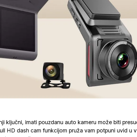
ji ključni, imati pouzdanu auto kameru može biti presu
ull HD dash cam funkcijom pruža vam potpuni uvid u 