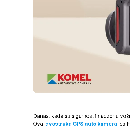
Danas, kada su sigurnost i nadzor u vožn
Ova
dvostruka GPS auto kamera
sa F