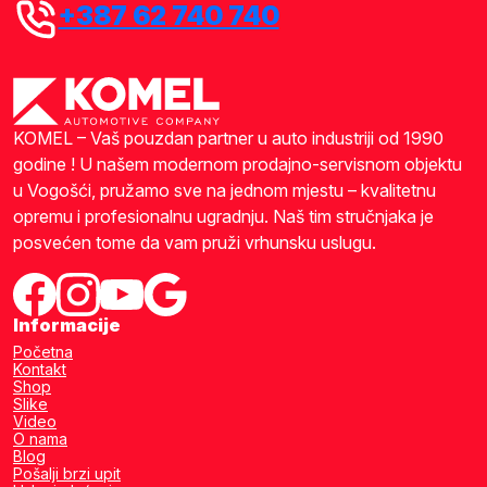
+387 62 740 740
KOMEL – Vaš pouzdan partner u auto industriji od 1990
godine ! U našem modernom prodajno-servisnom objektu
u Vogošći, pružamo sve na jednom mjestu – kvalitetnu
opremu i profesionalnu ugradnju. Naš tim stručnjaka je
posvećen tome da vam pruži vrhunsku uslugu.
Informacije
Početna
Kontakt
Shop
Slike
Video
O nama
Blog
Pošalji brzi upit