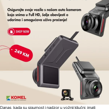
Danas, kada su sigurnost i nadzor u vožnji ključni, imati