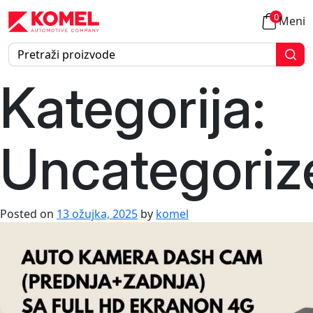
0
Meni
Kategorija:
Uncategoriz
Posted on
13 ožujka, 2025
by
komel