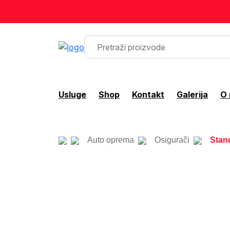
Usluge
Shop
Kontakt
Galerija
O
Auto oprema
Osigurači
Stan