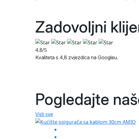
Zadovoljni klij
4.8/5
Kvaliteta s 4,8 zvjezdica na Googleu.
Pogledajte na
Vidi sve