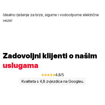
Idealno rješenje za brze, sigurne i vodootporne električne
veze!
Zadovoljni klijenti o našim
uslugama
4.8/5
Kvaliteta s 4,8 zvjezdica na Googleu.