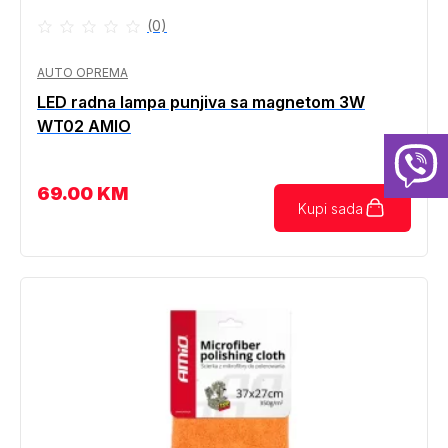
(0)
AUTO OPREMA
LED radna lampa punjiva sa magnetom 3W
WT02 AMIO
69.00
KM
Kupi sada