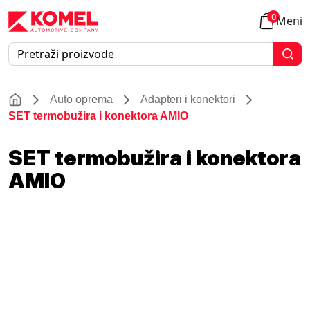
0
Meni
Auto oprema
Adapteri i konektori
SET termobužira i konektora AMIO
SET termobužira i konektora
AMIO