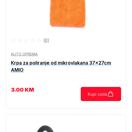
(0)
AUTO OPREMA
Krpa za poliranje od mikrovlakana 37x27cm
AMIO
3.00
KM
Kupi sada