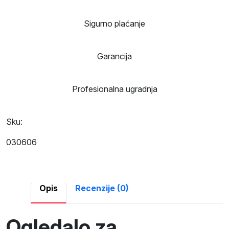
Sigurno plaćanje
Garancija
Profesionalna ugradnja
Sku:
030606
Opis
Recenzije (0)
Ogledalo za