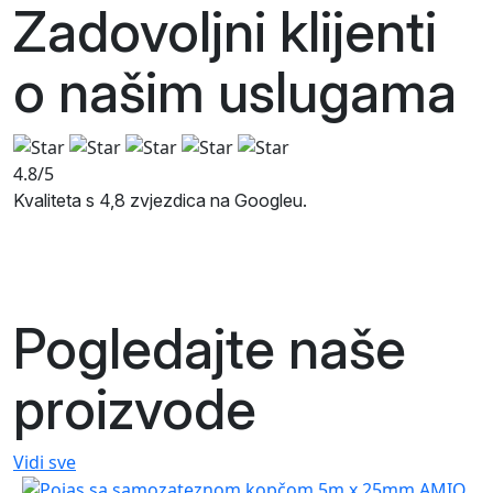
Zadovoljni klijenti
o našim
uslugama
4.8/5
Kvaliteta s 4,8 zvjezdica na Googleu.
Pogledajte naše
proizvode
Vidi sve