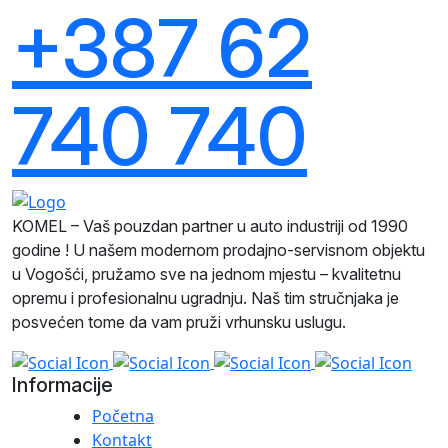
+387 62
740 740
KOMEL – Vaš pouzdan partner u auto industriji od 1990
godine ! U našem modernom prodajno-servisnom objektu
u Vogošći, pružamo sve na jednom mjestu – kvalitetnu
opremu i profesionalnu ugradnju. Naš tim stručnjaka je
posvećen tome da vam pruži vrhunsku uslugu.
Informacije
Početna
Kontakt