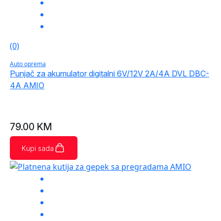
(0)
Auto oprema
Punjač za akumulator digitalni 6V/12V 2A/4A DVL DBC-
4A AMIO
79.00
KM
Kupi sada