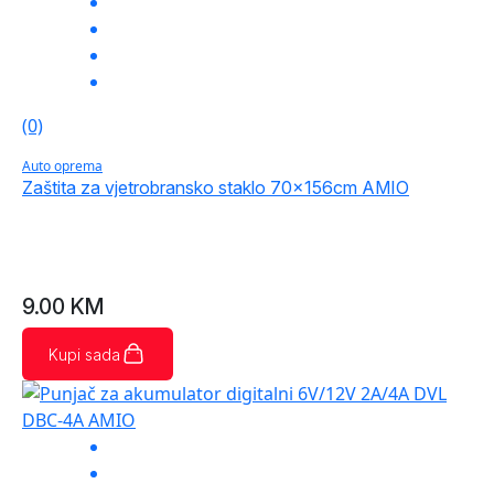
(0)
Auto oprema
Zaštita za vjetrobransko staklo 70x156cm AMIO
9.00
KM
Kupi sada