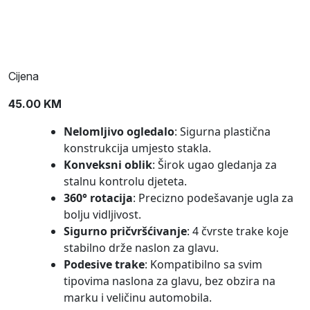
Cijena
45.00
KM
Nelomljivo ogledalo
: Sigurna plastična
konstrukcija umjesto stakla.
Konveksni oblik
: Širok ugao gledanja za
stalnu kontrolu djeteta.
360° rotacija
: Precizno podešavanje ugla za
bolju vidljivost.
Sigurno pričvršćivanje
: 4 čvrste trake koje
stabilno drže naslon za glavu.
Podesive trake
: Kompatibilno sa svim
tipovima naslona za glavu, bez obzira na
marku i veličinu automobila.