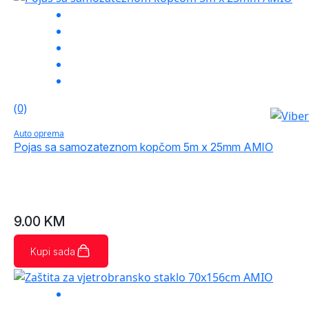
(0)
Auto oprema
Pojas sa samozateznom kopčom 5m x 25mm AMIO
9.00
KM
Kupi sada