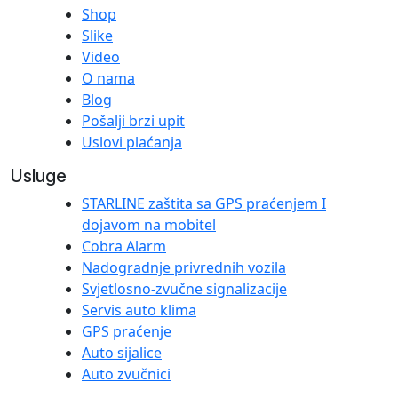
Shop
Slike
Video
O nama
Blog
Pošalji brzi upit
Uslovi plaćanja
Usluge
STARLINE zaštita sa GPS praćenjem I
dojavom na mobitel
Cobra Alarm
Nadogradnje privrednih vozila
Svjetlosno-zvučne signalizacije
Servis auto klima
GPS praćenje
Auto sijalice
Auto zvučnici