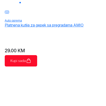
(0)
Auto oprema
Platnena kutija za gepek sa pregradama AMIO
29.00
KM
Kupi sada