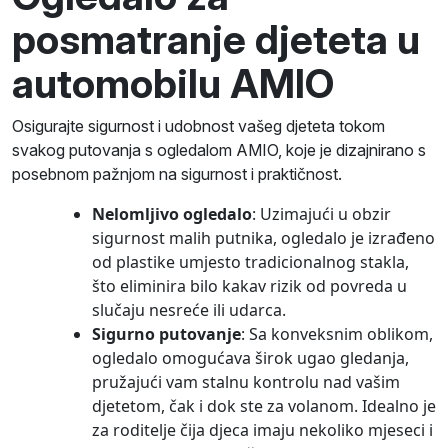
posmatranje djeteta u
automobilu AMIO
Osigurajte sigurnost i udobnost vašeg djeteta tokom
svakog putovanja s ogledalom AMIO, koje je dizajnirano s
posebnom pažnjom na sigurnost i praktičnost.
Nelomljivo ogledalo
: Uzimajući u obzir
sigurnost malih putnika, ogledalo je izrađeno
od plastike umjesto tradicionalnog stakla,
što eliminira bilo kakav rizik od povreda u
slučaju nesreće ili udarca.
Sigurno putovanje
: Sa konveksnim oblikom,
ogledalo omogućava širok ugao gledanja,
pružajući vam stalnu kontrolu nad vašim
djetetom, čak i dok ste za volanom. Idealno je
za roditelje čija djeca imaju nekoliko mjeseci i