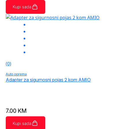
Kupi sada
(0)
Auto oprema
Adapter za sigurnosni pojas 2 kom AMIO
7.00
KM
Kupi sada