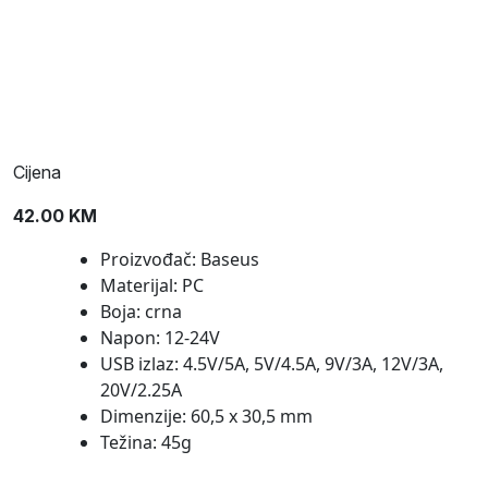
Cijena
42.00
KM
Proizvođač: Baseus
Materijal: PC
Boja: crna
Napon: 12-24V
USB izlaz: 4.5V/5A, 5V/4.5A, 9V/3A, 12V/3A,
20V/2.25A
Dimenzije: 60,5 x 30,5 mm
Težina: 45g