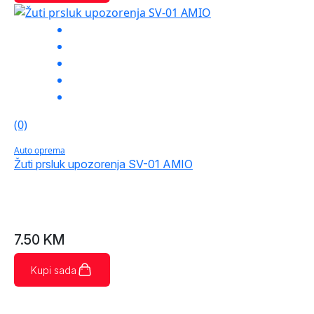
(0)
Auto oprema
Žuti prsluk upozorenja SV-01 AMIO
7.50
KM
Kupi sada