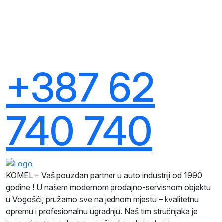
+387 62
740 740
KOMEL – Vaš pouzdan partner u auto industriji od 1990
godine ! U našem modernom prodajno-servisnom objektu
u Vogošći, pružamo sve na jednom mjestu – kvalitetnu
opremu i profesionalnu ugradnju. Naš tim stručnjaka je