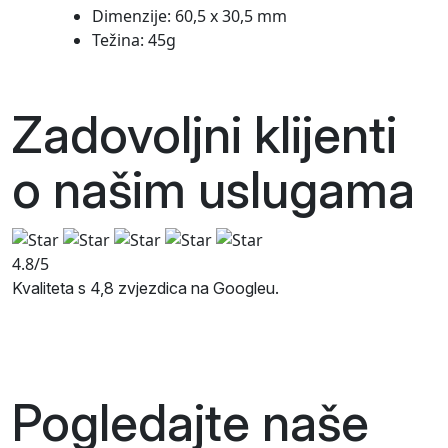
Dimenzije: 60,5 x 30,5 mm
Težina: 45g
Zadovoljni klijenti
o našim
uslugama
4.8/5
Kvaliteta s 4,8 zvjezdica na Googleu.
Pogledajte naše