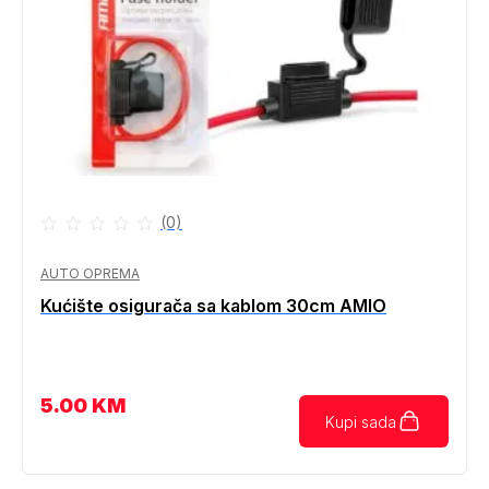
(0)
AUTO OPREMA
Kućište osigurača sa kablom 30cm AMIO
5.00
KM
Kupi sada