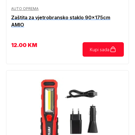
AUTO OPREMA
Zaštita za vjetrobransko staklo 90x175cm
AMIO
12.00
KM
Kupi sada