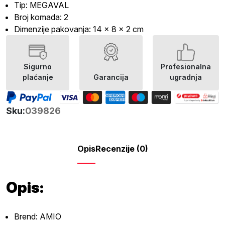
Tip: MEGAVAL
Broj komada: 2
Dimenzije pakovanja: 14 x 8 x 2 cm
Sigurno
Profesionalna
plaćanje
Garancija
ugradnja
Sku:
039826
Opis
Recenzije (0)
Opis:
Brend: AMIO