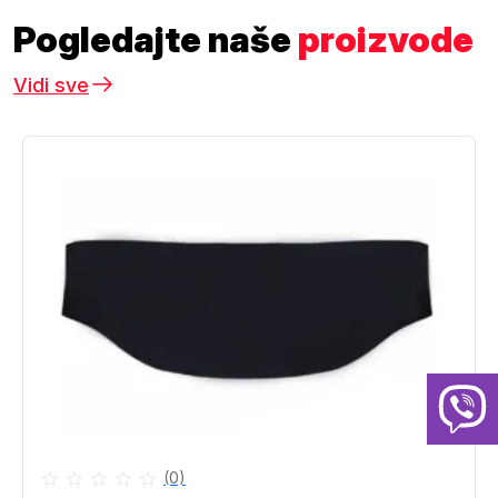
Pogledajte naše
proizvode
Vidi sve
(0)