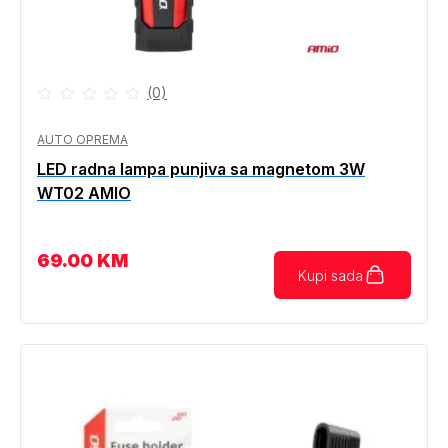
(0)
AUTO OPREMA
LED radna lampa punjiva sa magnetom 3W
WT02 AMIO
69.00
KM
Kupi sada