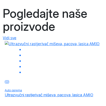
Pogledajte naše
proizvode
Vidi sve
(0)
Auto oprema
Ultrazvučni rastjerivač miševa, pacova, lasica AMIO