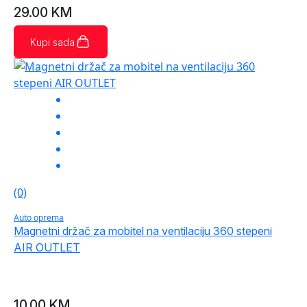
29.00
KM
Kupi sada
(0)
Auto oprema
Magnetni držač za mobitel na ventilaciju 360 stepeni
AIR OUTLET
10.00
KM