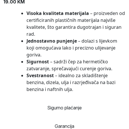
19.00
KM
Visoka kvaliteta materijala
– proizveden od
certificiranih plastičnih materijala najviše
kvalitete, što garantira dugotrajan i siguran
rad.
Jednostavno punjenje
– dolazi s lijevkom
koji omogućava lako i precizno ulijevanje
goriva.
Sigurnost
– sadrži čep za hermetičko
zatvaranje, sprečavajući curenje goriva.
Svestranost
– idealno za skladištenje
benzina, dizela, ulja i razrjeđivača na bazi
benzina i naftnih ulja.
Sigurno plaćanje
Garancija