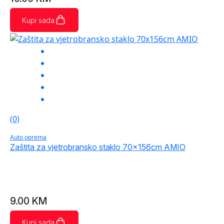
Kupi sada
(0)
Auto oprema
Zaštita za vjetrobransko staklo 70x156cm AMIO
9.00
KM
Kupi sada