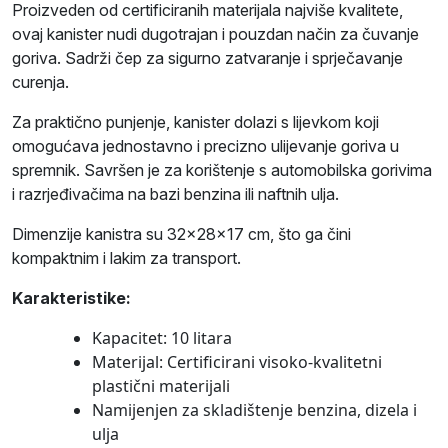
Proizveden od certificiranih materijala najviše kvalitete,
ovaj kanister nudi dugotrajan i pouzdan način za čuvanje
goriva. Sadrži čep za sigurno zatvaranje i sprječavanje
curenja.
Za praktično punjenje, kanister dolazi s lijevkom koji
omogućava jednostavno i precizno ulijevanje goriva u
spremnik. Savršen je za korištenje s automobilska gorivima
i razrjeđivačima na bazi benzina ili naftnih ulja.
Dimenzije kanistra su 32x28x17 cm, što ga čini
kompaktnim i lakim za transport.
Karakteristike:
Kapacitet: 10 litara
Materijal: Certificirani visoko-kvalitetni
plastični materijali
Namijenjen za skladištenje benzina, dizela i
ulja