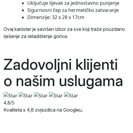
Uključuje lijevak za jednostavno punjenje
Sigurnosni čep za hermetičko zatvaranje
Dimenzije: 32 x 28 x 17cm
Ovaj kanister je savršen izbor za sve koji traže pouzdano
rješenje za skladištenje goriva.
Zadovoljni klijenti
o našim
uslugama
4.8/5
Kvaliteta s 4,8 zvjezdica na Googleu.