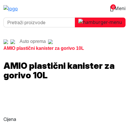
0
Meni
Auto oprema
AMIO plastični kanister za gorivo 10L
AMIO plastični kanister za
gorivo 10L
Cijena