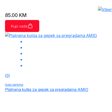
85.00
KM
Kupi sada
(0)
Auto oprema
Platnena kutija za gepek sa pregradama AMIO