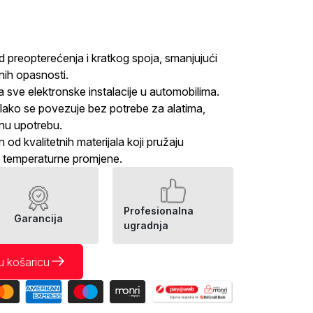
 od preopterećenja i kratkog spoja, smanjujući
lnih opasnosti.
 sve elektronske instalacije u automobilima.
lako se povezuje bez potrebe za alatima,
nu upotrebu.
 od kvalitetnih materijala koji pružaju
a temperaturne promjene.
Profesionalna
Garancija
ugradnja
u košaricu