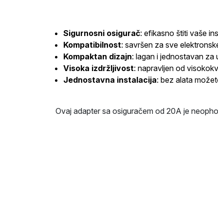
Sigurnosni osigurač
: efikasno štiti vaše i
Kompatibilnost
: savršen za sve elektronske
Kompaktan dizajn
: lagan i jednostavan za
Visoka izdržljivost
: napravljen od visokokv
Jednostavna instalacija
: bez alata možet
Ovaj adapter sa osiguračem od 20A je neophoda