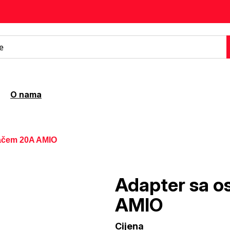
O nama
račem 20A AMIO
Adapter sa o
AMIO
Cijena