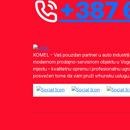
+387 
KOMEL – Vaš pouzdan partner u auto industrij
modernom prodajno-servisnom objektu u Vog
mjestu – kvalitetnu opremu i profesionalnu ugra
posvećen tome da vam pruži vrhunsku uslugu.