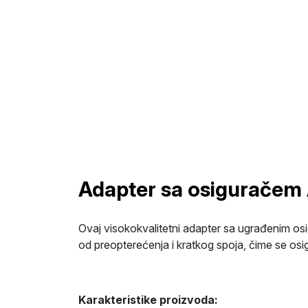
Adapter sa osiguračem
Ovaj visokokvalitetni adapter sa ugrađenim osi
od preopterećenja i kratkog spoja, čime se osig
Karakteristike proizvoda: