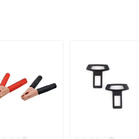
(0)
(0)