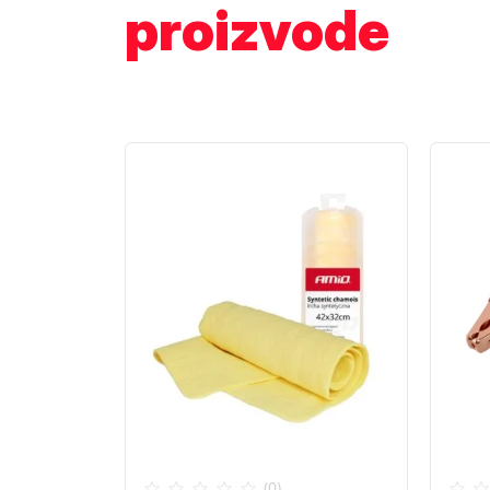
proizvode
(0)