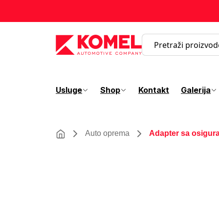
Usluge
Shop
Kontakt
Galerija
Auto oprema
Adapter sa osigu