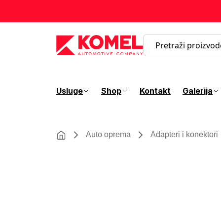
Usluge
Shop
Kontakt
Galerija
Auto oprema
Adapteri i konektori