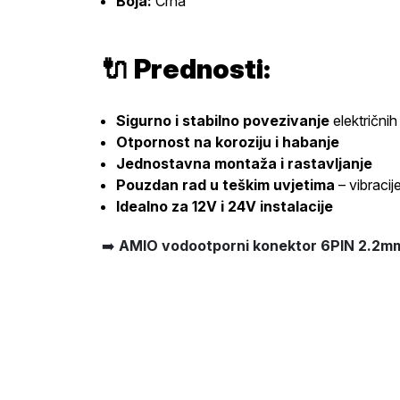
Boja:
Crna
🔌
Prednosti:
Sigurno i stabilno povezivanje
električnih
Otpornost na koroziju i habanje
Jednostavna montaža i rastavljanje
Pouzdan rad u teškim uvjetima
– vibracij
Idealno za 12V i 24V instalacije
➡️
AMIO vodootporni konektor 6PIN 2.2m