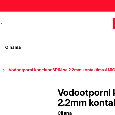
O nama
Vodootporni konektor 6PIN sa 2.2mm kontaktima AMI
Vodootporni 
2.2mm konta
Cijena