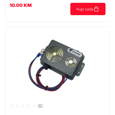
10.00
KM
Kupi sada
(0)