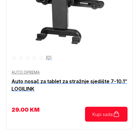
(0)
AUTO OPREMA
Auto nosač za tablet za stražnje sjedište 7-10.1″
LOGILINK
29.00
KM
Kupi sada