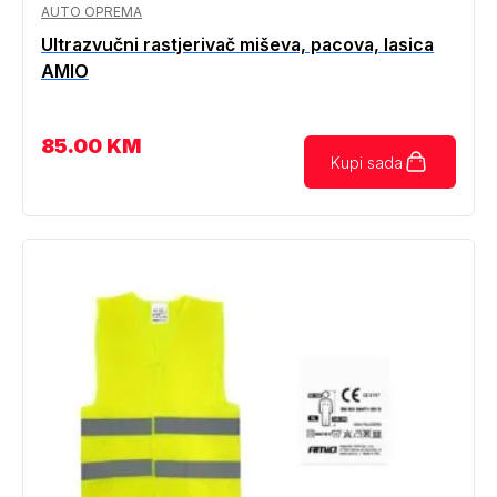
AUTO OPREMA
Ultrazvučni rastjerivač miševa, pacova, lasica
AMIO
85.00
KM
Kupi sada