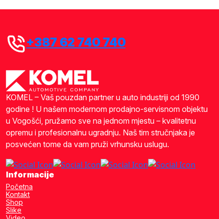
+387 62 740 740
KOMEL – Vaš pouzdan partner u auto industriji od 1990
godine ! U našem modernom prodajno-servisnom objektu
u Vogošći, pružamo sve na jednom mjestu – kvalitetnu
opremu i profesionalnu ugradnju. Naš tim stručnjaka je
posvećen tome da vam pruži vrhunsku uslugu.
Informacije
Početna
Kontakt
Shop
Slike
Video