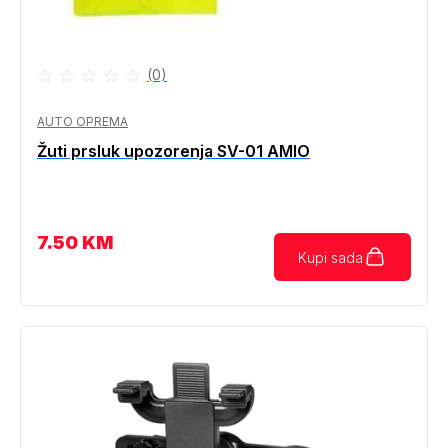
(0)
AUTO OPREMA
Žuti prsluk upozorenja SV-01 AMIO
7.50
KM
Kupi sada