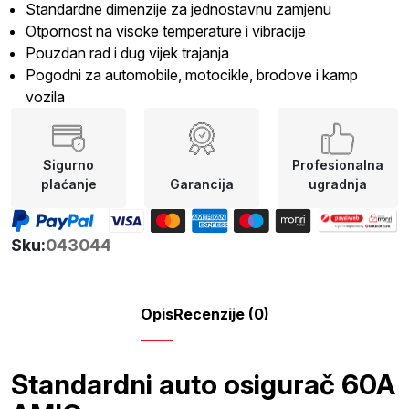
Standardne dimenzije za jednostavnu zamjenu
Otpornost na visoke temperature i vibracije
Pouzdan rad i dug vijek trajanja
Pogodni za automobile, motocikle, brodove i kamp
vozila
Sigurno
Profesionalna
plaćanje
Garancija
ugradnja
Sku:
043044
Opis
Recenzije (0)
Standardni auto osigurač 60A