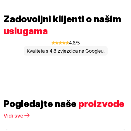
Zadovoljni klijenti o našim
uslugama
4.8/5
Kvaliteta s 4,8 zvjezdica na Googleu.
Pogledajte naše
proizvode
Vidi sve