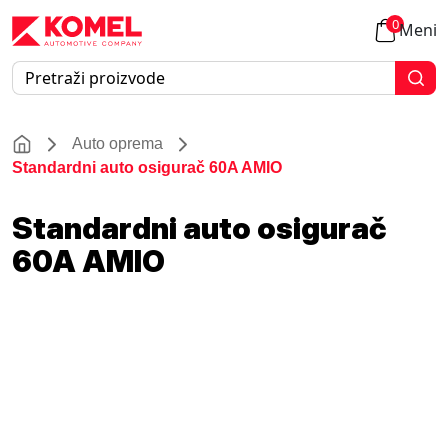
0
Meni
Auto oprema
Standardni auto osigurač 60A AMIO
Standardni auto osigurač
60A AMIO