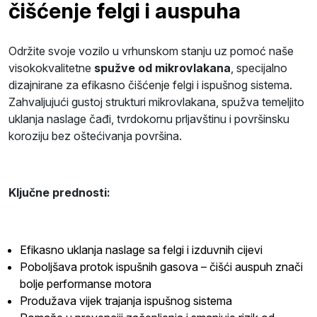
čišćenje felgi i auspuha
Održite svoje vozilo u vrhunskom stanju uz pomoć naše
visokokvalitetne
spužve od mikrovlakana
, specijalno
dizajnirane za efikasno čišćenje felgi i ispušnog sistema.
Zahvaljujući gustoj strukturi mikrovlakana, spužva temeljito
uklanja naslage čađi, tvrdokornu prljavštinu i površinsku
koroziju bez oštećivanja površina.
Ključne prednosti:
Efikasno uklanja naslage sa felgi i izduvnih cijevi
Poboljšava protok ispušnih gasova – čišći auspuh znači
bolje performanse motora
Produžava vijek trajanja ispušnog sistema