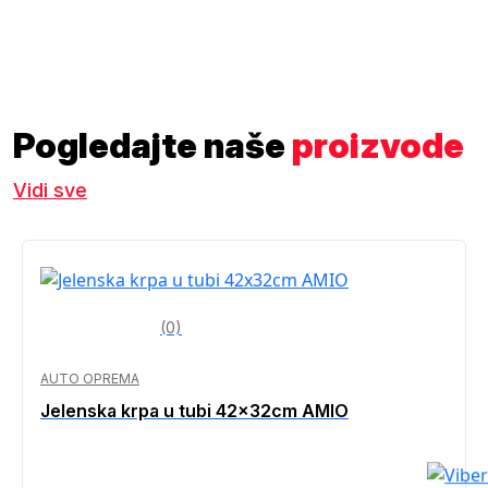
Pogledajte naše
proizvode
Vidi sve
(0)
AUTO OPREMA
Jelenska krpa u tubi 42x32cm AMIO