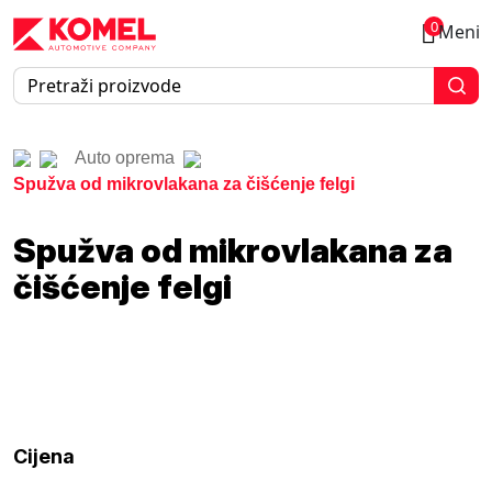
0
Meni
Auto oprema
Spužva od mikrovlakana za čišćenje felgi
Spužva od mikrovlakana za
čišćenje felgi
Cijena