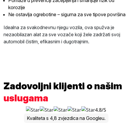
Pomaže u prevenciji začepljenja i smanjuje rizik od
korozije
Ne ostavlja ogrebotine – sigurna za sve tipove površina
Idealna za svakodnevnu njegu vozila, ova spužva je
nezaobilazan alat za sve vozače koji žele zadržati svoj
automobil čistim, efikasnim i dugotrajnim.
Zadovoljni klijenti o našim
uslugama
4.8/5
Kvaliteta s 4,8 zvjezdica na Googleu.