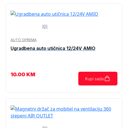
(0)
AUTO OPREMA
Ugradbena auto utičnica 12/24V AMIO
10.00
KM
Kupi sada