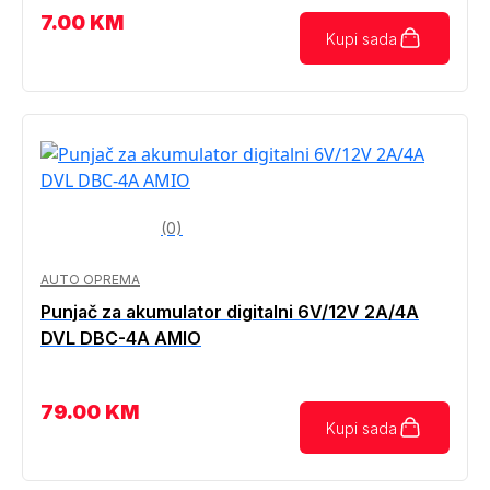
7.00
KM
Kupi sada
(0)
AUTO OPREMA
Punjač za akumulator digitalni 6V/12V 2A/4A
DVL DBC-4A AMIO
79.00
KM
Kupi sada