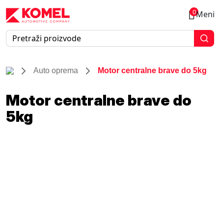
0
Meni
Auto oprema
Motor centralne brave do 5kg
Motor centralne brave do
5kg