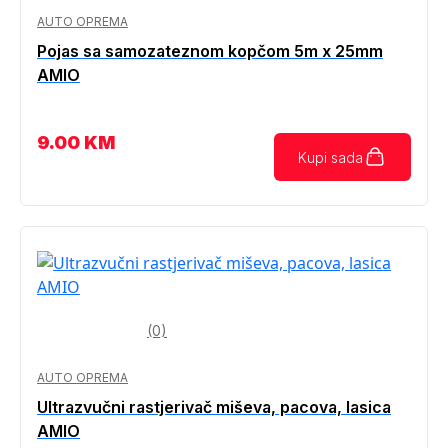
AUTO OPREMA
Pojas sa samozateznom kopčom 5m x 25mm
AMIO
9.00
KM
Kupi sada
(0)
AUTO OPREMA
Ultrazvučni rastjerivač miševa, pacova, lasica
AMIO