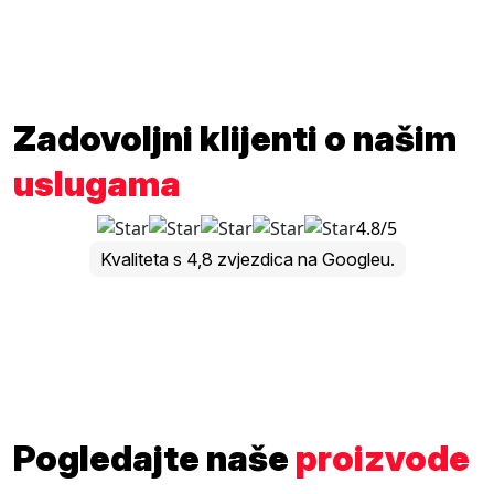
Zadovoljni klijenti o našim
uslugama
4.8/5
Kvaliteta s 4,8 zvjezdica na Googleu.
Pogledajte naše
proizvode