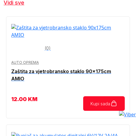
Vidi sve
(0)
AUTO OPREMA
Zaštita za vjetrobransko staklo 90x175cm
AMIO
12.00
KM
Kupi sada