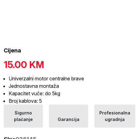
Cijena
15.00
KM
Univerzalni motor centralne brave
Jednostavna montaža
Kapacitet vuče: do 5kg
Broj kablova: 5
Sigurno
Profesionalna
plaćanje
Garancija
ugradnja