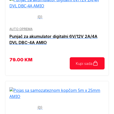
(0)
AUTO OPREMA
Punjač za akumulator digitalni 6V/12V 2A/4A
DVL DBC-4A AMIO
79.00
KM
Kupi sada
(0)