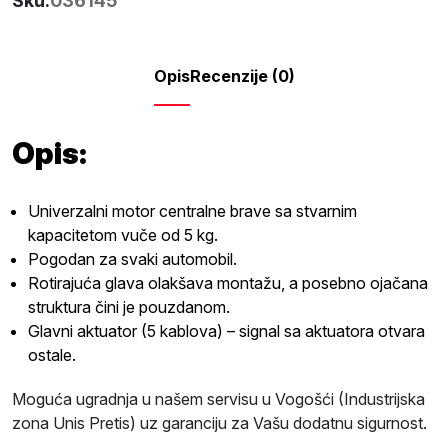
Sku:
036145
Opis
Recenzije (0)
Opis:
Univerzalni motor centralne brave sa stvarnim
kapacitetom vuče od 5 kg.
Pogodan za svaki automobil.
Rotirajuća glava olakšava montažu, a posebno ojačana
struktura čini je pouzdanom.
Glavni aktuator (5 kablova) – signal sa aktuatora otvara
ostale.
Moguća ugradnja u našem servisu u Vogošći (Industrijska
zona Unis Pretis) uz garanciju za Vašu dodatnu sigurnost.