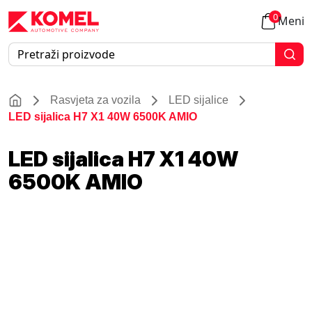
0
Meni
Rasvjeta za vozila
LED sijalice
LED sijalica H7 X1 40W 6500K AMIO
LED sijalica H7 X1 40W
6500K AMIO