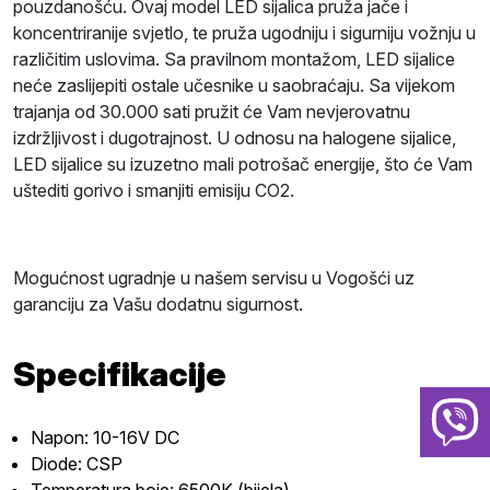
pouzdanošću. Ovaj model LED sijalica pruža jače i
koncentriranije svjetlo, te pruža ugodniju i sigurniju vožnju u
različitim uslovima. Sa pravilnom montažom, LED sijalice
neće zaslijepiti ostale učesnike u saobraćaju. Sa vijekom
trajanja od 30.000 sati pružit će Vam nevjerovatnu
izdržljivost i dugotrajnost. U odnosu na halogene sijalice,
LED sijalice su izuzetno mali potrošač energije, što će Vam
uštediti gorivo i smanjiti emisiju CO2.
Mogućnost ugradnje u našem servisu u Vogošći uz
garanciju za Vašu dodatnu sigurnost.
Specifikacije
Napon: 10-16V DC
Diode: CSP