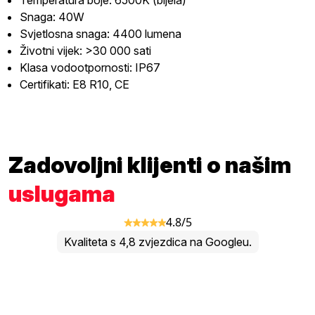
Temperatura boje: 6500K (bijela)
Snaga: 40W
Svjetlosna snaga: 4400 lumena
Životni vijek: >30 000 sati
Klasa vodootpornosti: IP67
Certifikati: E8 R10, CE
Zadovoljni klijenti o našim
uslugama
4.8/5
Kvaliteta s 4,8 zvjezdica na Googleu.