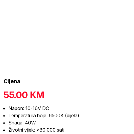
Cijena
55.00
KM
Napon: 10-16V DC
Temperatura boje: 6500K (bijela)
Snaga: 40W
Životni vijek: >30 000 sati