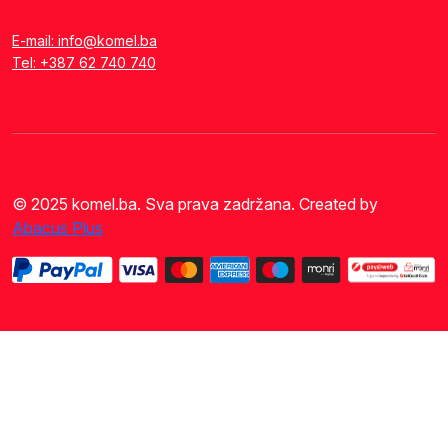
E-mail: info@komel.ba
Tel: +387 62 740 740
© 2025 komel.ba. Sva prava zadržana. Created by
Abacus Plus