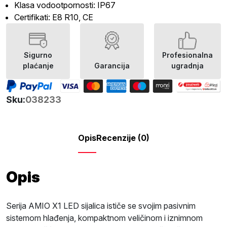
Klasa vodootpornosti: IP67
Certifikati: E8 R10, CE
Sigurno
Profesionalna
plaćanje
Garancija
ugradnja
Sku:
038233
Opis
Recenzije (0)
Opis
Serija AMIO X1 LED sijalica ističe se svojim pasivnim
sistemom hlađenja, kompaktnom veličinom i iznimnom