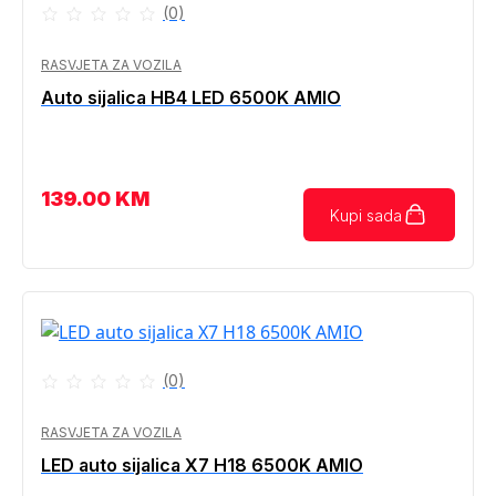
(0)
RASVJETA ZA VOZILA
Auto sijalica HB4 LED 6500K AMIO
139.00
KM
Kupi sada
(0)
RASVJETA ZA VOZILA
LED auto sijalica X7 H18 6500K AMIO