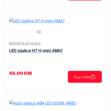
(0)
RASVJETA ZA VOZILA
LED sijalice H7 H-mini AMiO
65.00
KM
Kupi sada