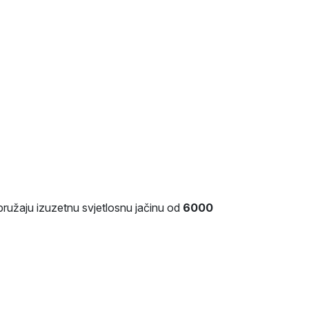
 pružaju izuzetnu svjetlosnu jačinu od
6000