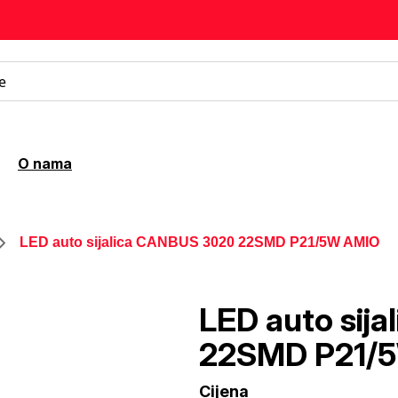
O nama
LED auto sijalica CANBUS 3020 22SMD P21/5W AMIO
LED auto sij
22SMD P21/
Cijena