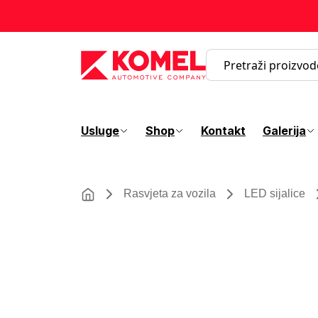
Usluge
Shop
Kontakt
Galerija
Rasvjeta za vozila
LED sijalice