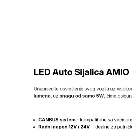
LED Auto Sijalica AMIO
Unaprijedite osvjetljenje svog vozila uz visok
lumena
, uz
snagu od samo 5W
, čime osigur
CANBUS sistem
– kompatibilne sa većinom 
Radni napon 12V i 24V
– idealne za putničk