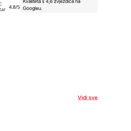
Kvaliteta s 4,8 zvjezdica na
4.8/5
Googleu.
Vidi sve