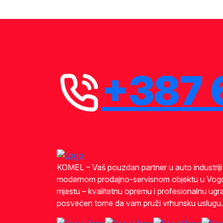
+387 
KOMEL – Vaš pouzdan partner u auto industrij
modernom prodajno-servisnom objektu u Vog
mjestu – kvalitetnu opremu i profesionalnu ugra
posvećen tome da vam pruži vrhunsku uslugu.