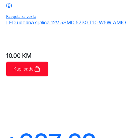
(0)
Rasvjeta za vozila
LED ubodna sijalica 12V 5SMD 5730 T10 W5W AMIO
10.00
KM
Kupi sada