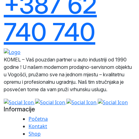
+387 62
740 740
KOMEL – Vaš pouzdan partner u auto industriji od 1990
godine ! U našem modernom prodajno-servisnom objektu
u Vogošći, pružamo sve na jednom mjestu – kvalitetnu
opremu i profesionalnu ugradnju. Naš tim stručnjaka je
posvećen tome da vam pruži vrhunsku uslugu.
Informacije
Početna
Kontakt
Shop