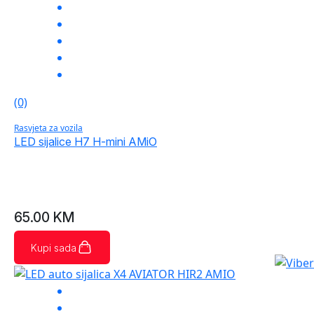
(0)
Rasvjeta za vozila
LED sijalice H7 H-mini AMiO
65.00
KM
Kupi sada