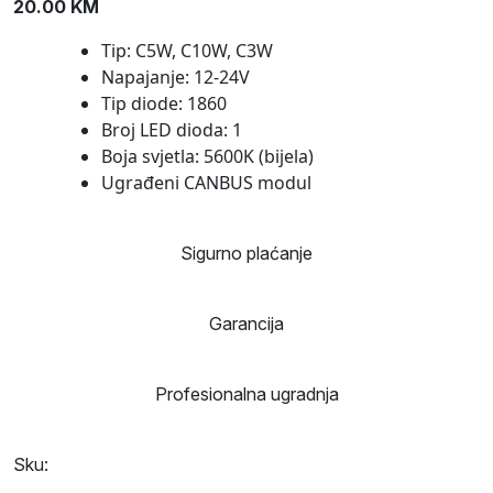
20.00
KM
Tip: C5W, C10W, C3W
Napajanje: 12-24V
Tip diode: 1860
Broj LED dioda: 1
Boja svjetla: 5600K (bijela)
Ugrađeni CANBUS modul
Sigurno plaćanje
Garancija
Profesionalna ugradnja
Sku: