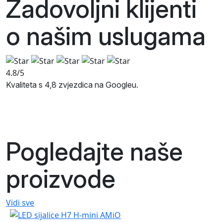
Zadovoljni klijenti
o našim
uslugama
4.8/5
Kvaliteta s 4,8 zvjezdica na Googleu.
Pogledajte naše
proizvode
Vidi sve