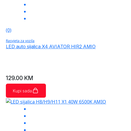
(0)
Rasvjeta za vozila
LED auto sijalica X4 AVIATOR HIR2 AMIO
129.00
KM
Kupi sada