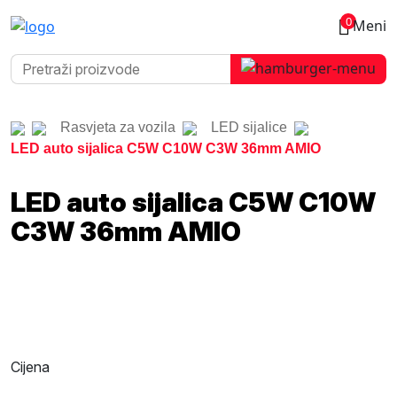
0
Meni
Rasvjeta za vozila
LED sijalice
LED auto sijalica C5W C10W C3W 36mm AMIO
LED auto sijalica C5W C10W
C3W 36mm AMIO
Cijena