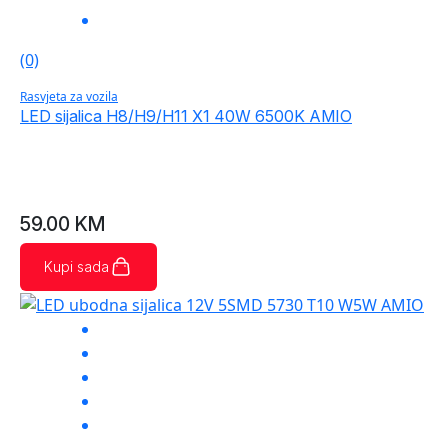
(0)
Rasvjeta za vozila
LED sijalica H8/H9/H11 X1 40W 6500K AMIO
59.00
KM
Kupi sada