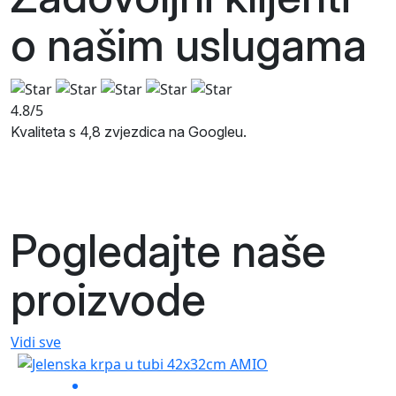
o našim
uslugama
4.8/5
Kvaliteta s 4,8 zvjezdica na Googleu.
Pogledajte naše
proizvode
Vidi sve