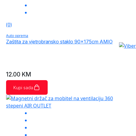
(0)
Auto oprema
Zaštita za vjetrobransko staklo 90x175cm AMIO
12.00
KM
Kupi sada