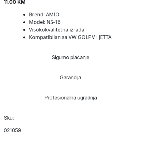
11.00
KM
Brend: AMIO
Model: NS-16
Visokokvalitetna izrada
Kompatibilan sa VW GOLF V i JETTA
Sigurno plaćanje
Garancija
Profesionalna ugradnja
Sku:
021059