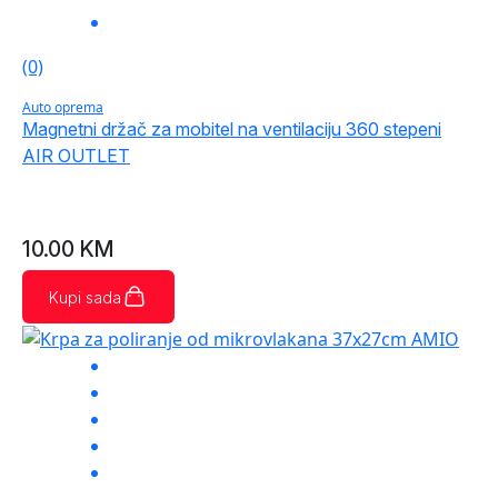
(0)
Auto oprema
Magnetni držač za mobitel na ventilaciju 360 stepeni
AIR OUTLET
10.00
KM
Kupi sada