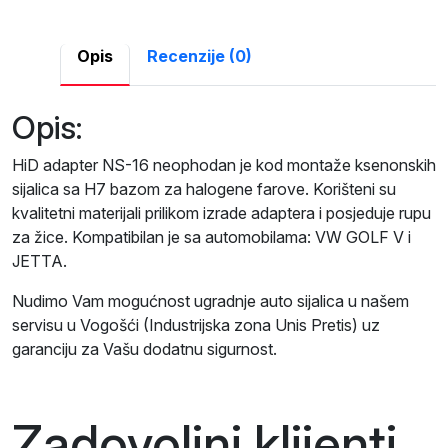
Opis
Recenzije (0)
Opis:
HiD adapter NS-16 neophodan je kod montaže ksenonskih
sijalica sa H7 bazom za halogene farove. Korišteni su
kvalitetni materijali prilikom izrade adaptera i posjeduje rupu
za žice. Kompatibilan je sa automobilama: VW GOLF V i
JETTA.
Nudimo Vam mogućnost ugradnje auto sijalica u našem
servisu u Vogošći (Industrijska zona Unis Pretis) uz
garanciju za Vašu dodatnu sigurnost.
Zadovoljni klijenti