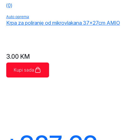
(0)
Auto oprema
Krpa za poliranje od mikrovlakana 37x27cm AMIO
3.00
KM
Kupi sada