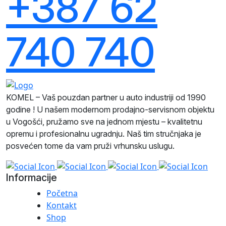
+387 62
740 740
KOMEL – Vaš pouzdan partner u auto industriji od 1990
godine ! U našem modernom prodajno-servisnom objektu
u Vogošći, pružamo sve na jednom mjestu – kvalitetnu
opremu i profesionalnu ugradnju. Naš tim stručnjaka je
posvećen tome da vam pruži vrhunsku uslugu.
Informacije
Početna
Kontakt
Shop