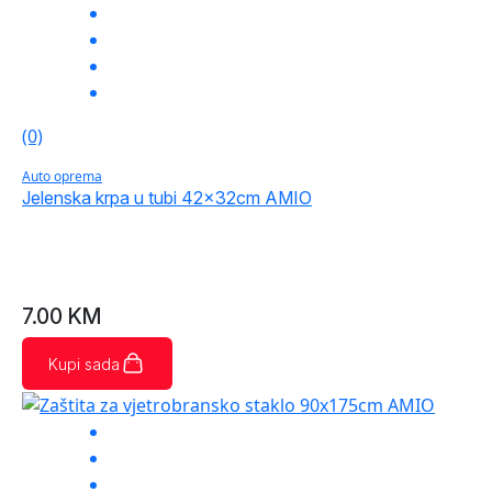
(0)
Auto oprema
Jelenska krpa u tubi 42x32cm AMIO
7.00
KM
Kupi sada