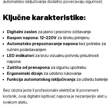
automatsko isključivanje dodatno povećavaju sigurnost.
Ključne karakteristike:
Digitalni zaslon
za jasno i precizno očitavanje
Raspon napona: 12–220V
za široku primjenu
Automatsko prepoznavanje napona
bez potrebe za
ručnim podešavanjem
LED indikatori
za brzu vizualnu potvrdu prisutnosti
napona
Zaštita od prenapona
za sigurnu upotrebu
Ergonomski dizajn
za udobno rukovanje
Funkcija automatskog isključivanja
za uštedu baterije
Bez obzira jeste li profesionalni električar ili povremeni
korisnik, ovaj digitalni ispitivač napona je nezamjenjiv alat u
svakom alatu.