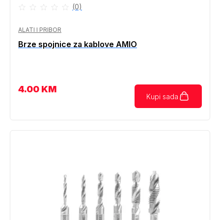
(0)
ALATI I PRIBOR
Brze spojnice za kablove AMIO
4.00
KM
Kupi sada