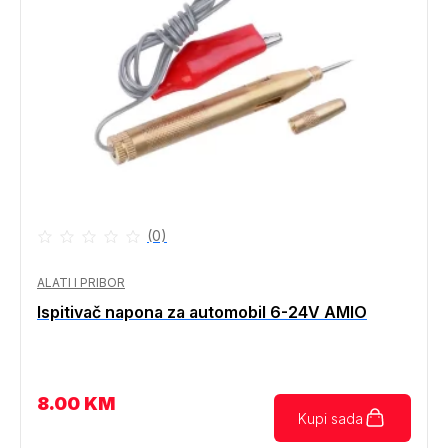
(0)
ALATI I PRIBOR
Ispitivač napona za automobil 6-24V AMIO
8.00
KM
Kupi sada