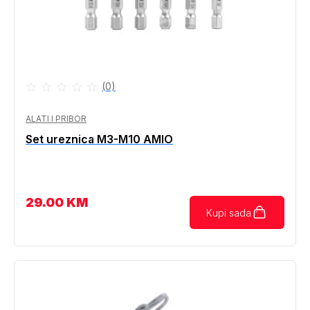
(0)
ALATI I PRIBOR
Set ureznica M3-M10 AMIO
29.00
KM
Kupi sada