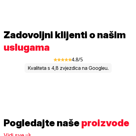
Zadovoljni klijenti o našim
uslugama
4.8/5
Kvaliteta s 4,8 zvjezdica na Googleu.
Pogledajte naše
proizvode
Vidi sve