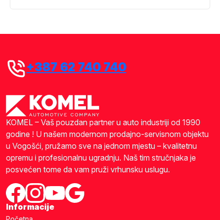
+387 62 740 740
KOMEL – Vaš pouzdan partner u auto industriji od 1990
godine ! U našem modernom prodajno-servisnom objektu
u Vogošći, pružamo sve na jednom mjestu – kvalitetnu
opremu i profesionalnu ugradnju. Naš tim stručnjaka je
posvećen tome da vam pruži vrhunsku uslugu.
Informacije
Početna