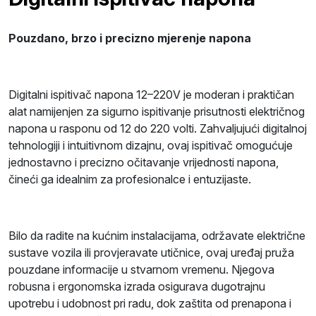
Pouzdano, brzo i precizno mjerenje napona
Digitalni ispitivač napona 12–220V je moderan i praktičan
alat namijenjen za sigurno ispitivanje prisutnosti električnog
napona u rasponu od 12 do 220 volti. Zahvaljujući digitalnoj
tehnologiji i intuitivnom dizajnu, ovaj ispitivač omogućuje
jednostavno i precizno očitavanje vrijednosti napona,
čineći ga idealnim za profesionalce i entuzijaste.
Bilo da radite na kućnim instalacijama, održavate električne
sustave vozila ili provjeravate utičnice, ovaj uređaj pruža
pouzdane informacije u stvarnom vremenu. Njegova
robusna i ergonomska izrada osigurava dugotrajnu
upotrebu i udobnost pri radu, dok zaštita od prenapona i