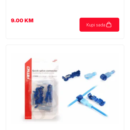
9.00
KM
Kupi sada