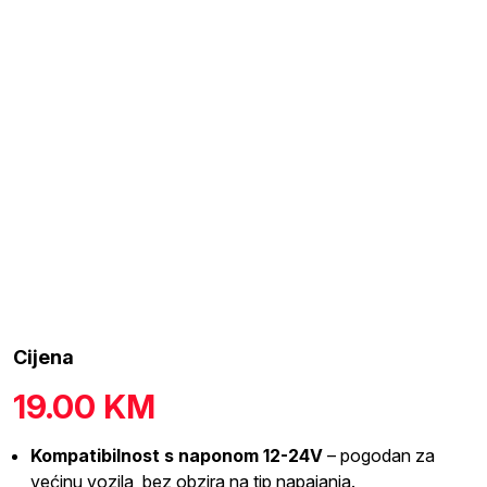
Cijena
19.00
KM
Kompatibilnost s naponom 12-24V
– pogodan za
većinu vozila, bez obzira na tip napajanja.