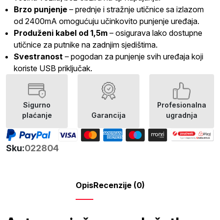
Brzo punjenje
– prednje i stražnje utičnice sa izlazom
od 2400mA omogućuju učinkovito punjenje uređaja.
Produženi kabel od 1,5m
– osigurava lako dostupne
utičnice za putnike na zadnjim sjedištima.
Svestranost
– pogodan za punjenje svih uređaja koji
koriste USB priključak.
Sigurno
Profesionalna
plaćanje
Garancija
ugradnja
Sku:
022804
Opis
Recenzije (0)