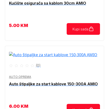
Kućište osigurača sa kablom 30cm AMIO
5.00
KM
Kupi sada
(0)
AUTO OPREMA
Auto štipaljke za start kablove 150-300A AMIO
6.00
KM