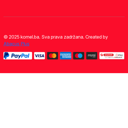
© 2025 komel.ba. Sva prava zadržana. Created by
Abacus Plus