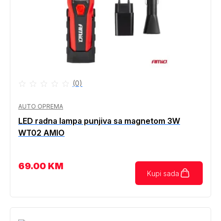
(0)
AUTO OPREMA
LED radna lampa punjiva sa magnetom 3W
WT02 AMIO
69.00
KM
Kupi sada