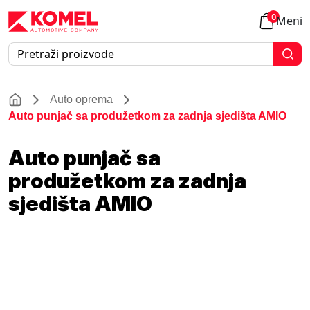
0
Meni
Auto oprema
Auto punjač sa produžetkom za zadnja sjedišta AMIO
Auto punjač sa
produžetkom za zadnja
sjedišta AMIO