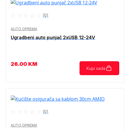
(0)
AUTO OPREMA
Ugradbeni auto punjač 2xUSB 12-24V
26.00
KM
Kupi sada
(0)
AUTO OPREMA