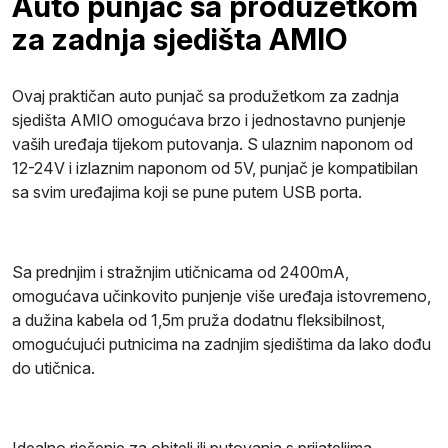
Auto punjač sa produžetkom
za zadnja sjedišta AMIO
Ovaj praktičan auto punjač sa produžetkom za zadnja
sjedišta AMIO omogućava brzo i jednostavno punjenje
vaših uređaja tijekom putovanja. S ulaznim naponom od
12-24V i izlaznim naponom od 5V, punjač je kompatibilan
sa svim uređajima koji se pune putem USB porta.
Sa prednjim i stražnjim utičnicama od 2400mA,
omogućava učinkovito punjenje više uređaja istovremeno,
a dužina kabela od 1,5m pruža dodatnu fleksibilnost,
omogućujući putnicima na zadnjim sjedištima da lako dođu
do utičnica.