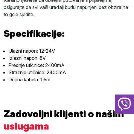
Idealno rješenje za obitelj ili putovanja s prijateljima,
osigurajte da svi vaši uređaji budu napunjeni bez obzira na
to gdje sjedite.
Specifikacije:
Ulazni napon: 12-24V
Izlazni napon: 5V
Prednje utičnice: 2400mA
Stražnje utičnice: 2400mA
Duljina kabela: 1,5m
Zadovoljni klijenti o našim
uslugama