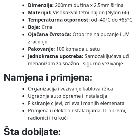
Dimenzije:
200mm dužina x 2.5mm širina
Materijal:
Visokokvalitetni najlon (Nylon 66)
Temperaturna otpornost:
od -40°C do +85°C
Boja:
Crna
Ojačana čvrstoća:
Otporne na pucanje i UV
zračenje
Pakovanje:
100 komada u setu
Jednokratna upotreba:
Samozaključavajući
mehanizam za snažno i sigurno vezivanje
Namjena i primjena:
Organizacija i vezivanje kablova i žica
Ugradnja auto opreme i instalacija
Fiksiranje cijevi, crijeva i manjih elemenata
Primjena u elektroinstalacijama, IT opremi,
radionici ili u kući
Šta dobijate: