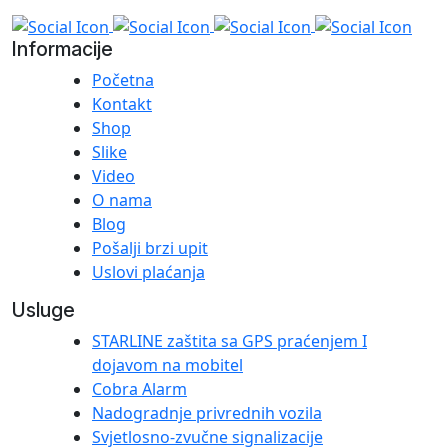
Informacije
Početna
Kontakt
Shop
Slike
Video
O nama
Blog
Pošalji brzi upit
Uslovi plaćanja
Usluge
STARLINE zaštita sa GPS praćenjem I
dojavom na mobitel
Cobra Alarm
Nadogradnje privrednih vozila
Svjetlosno-zvučne signalizacije