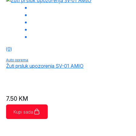
(0)
Auto oprema
Žuti prsluk upozorenja SV-01 AMIO
7.50
KM
Kupi sada