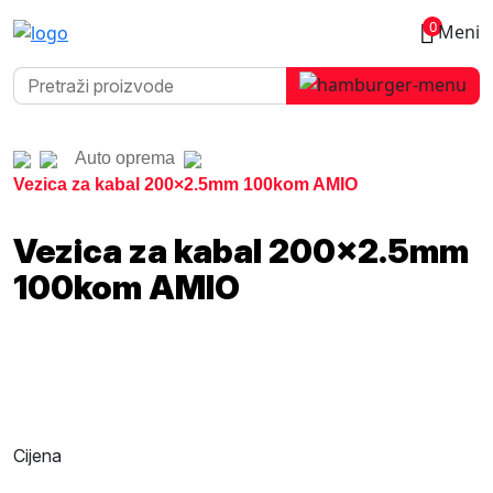
0
Meni
Auto oprema
Vezica za kabal 200×2.5mm 100kom AMIO
Vezica za kabal 200×2.5mm
100kom AMIO
Cijena