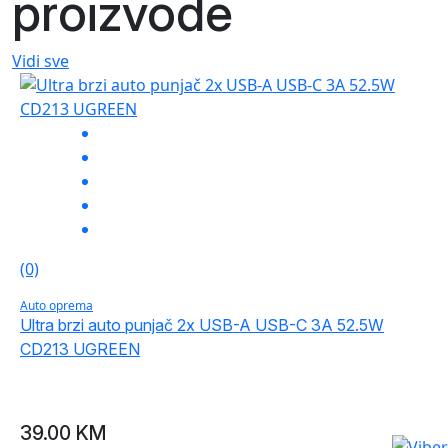
proizvode
Vidi sve
(0)
Auto oprema
Ultra brzi auto punjač 2x USB-A USB-C 3A 52.5W
CD213 UGREEN
39.00
KM