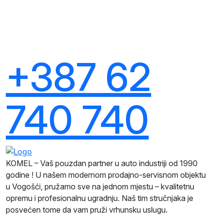
+387 62
740 740
KOMEL – Vaš pouzdan partner u auto industriji od 1990
godine ! U našem modernom prodajno-servisnom objektu
u Vogošći, pružamo sve na jednom mjestu – kvalitetnu
opremu i profesionalnu ugradnju. Naš tim stručnjaka je
posvećen tome da vam pruži vrhunsku uslugu.