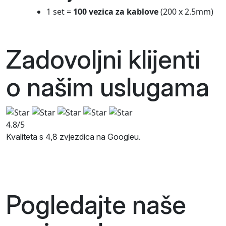
1 set =
100 vezica za kablove
(200 x 2.5mm)
Zadovoljni klijenti
o našim
uslugama
4.8/5
Kvaliteta s 4,8 zvjezdica na Googleu.
Pogledajte naše