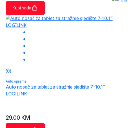
Kupi sada
(0)
Auto oprema
Auto nosač za tablet za stražnje sjedište 7-10.1″
LOGILINK
29.00
KM