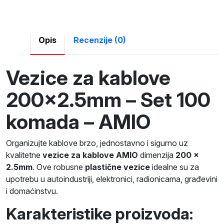
Opis
Recenzije (0)
Vezice za kablove
200×2.5mm – Set 100
komada – AMIO
Organizujte kablove brzo, jednostavno i sigurno uz
kvalitetne
vezice za kablove AMIO
dimenzija
200 x
2.5mm
. Ove robusne
plastične vezice
idealne su za
upotrebu u autoindustriji, elektronici, radionicama, građevini
i domaćinstvu.
Karakteristike proizvoda: