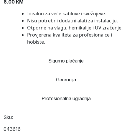
6.00
KM
Idealno za veće kablove i svežnjeve.
Nisu potrebni dodatni alati za instalaciju.
Otporne na vlagu, hemikalije i UV zračenje.
Provjerena kvaliteta za profesionalce i
hobiste.
Sigurno plaćanje
Garancija
Profesionalna ugradnja
Sku:
043616