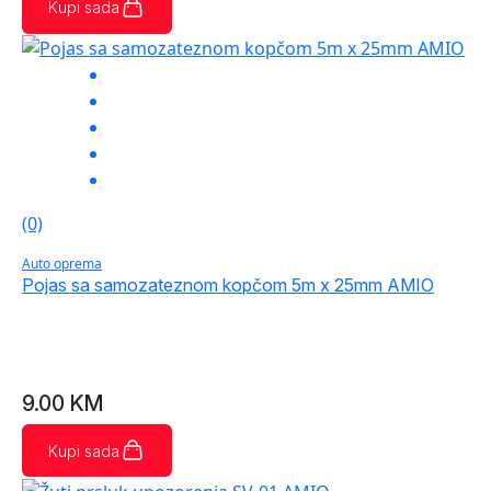
Kupi sada
(0)
Auto oprema
Pojas sa samozateznom kopčom 5m x 25mm AMIO
9.00
KM
Kupi sada