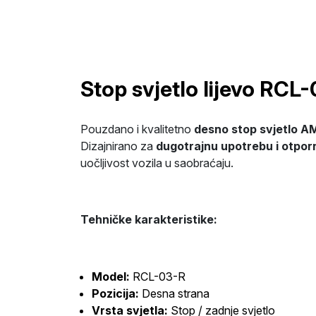
Stop svjetlo lijevo RCL
Pouzdano i kvalitetno
desno stop svjetlo A
Dizajnirano za
dugotrajnu upotrebu i otpor
uočljivost vozila u saobraćaju.
Tehničke karakteristike:
Model:
RCL-03-R
Pozicija:
Desna strana
Vrsta svjetla:
Stop / zadnje svjetlo