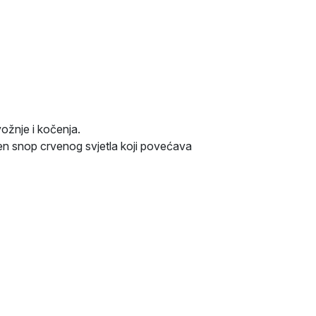
žnje i kočenja.
čen snop crvenog svjetla koji povećava