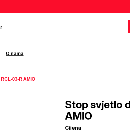
O nama
o RCL-03-R AMIO
Stop svjetlo
AMIO
Cijena