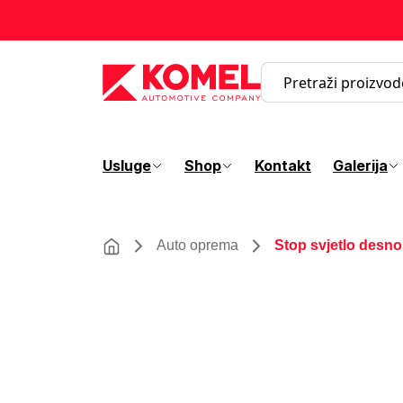
Usluge
Shop
Kontakt
Galerija
Auto oprema
Stop svjetlo desn