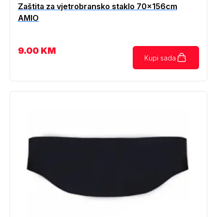
Zaštita za vjetrobransko staklo 70x156cm
AMIO
9.00
KM
Kupi sada