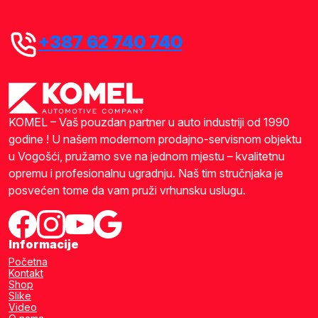
+387 62 740 740
KOMEL – Vaš pouzdan partner u auto industriji od 1990
godine ! U našem modernom prodajno-servisnom objektu
u Vogošći, pružamo sve na jednom mjestu – kvalitetnu
opremu i profesionalnu ugradnju. Naš tim stručnjaka je
posvećen tome da vam pruži vrhunsku uslugu.
Informacije
Početna
Kontakt
Shop
Slike
Video