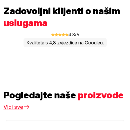
Zadovoljni klijenti o našim
uslugama
4.8/5
Kvaliteta s 4,8 zvjezdica na Googleu.
Pogledajte naše
proizvode
Vidi sve