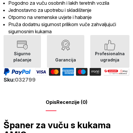
Pogodno za vuču osobnih i lakih teretnih vozila
Jednostavno za upotrebu i skladištenje
Otporno na vremenske uvjete i habanje
Pruža dodatnu sigurnost prilikom vuče zahvaljujući
sigurnosnim kukama
Sigurno
Profesionalna
plaćanje
Garancija
ugradnja
Sku:
032799
Opis
Recenzije (0)
Španer za vuču s kukama