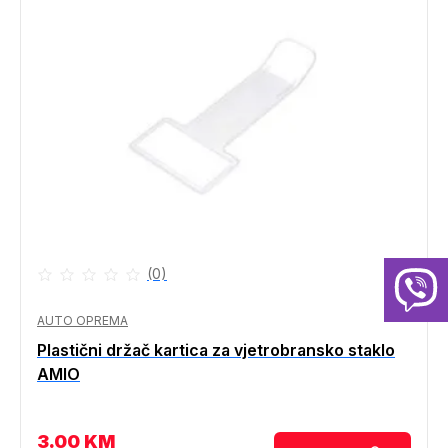
(0)
AUTO OPREMA
Plastični držač kartica za vjetrobransko staklo
AMIO
3.00
KM