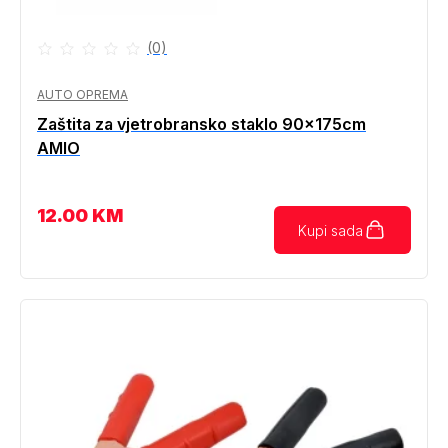
(0)
AUTO OPREMA
Zaštita za vjetrobransko staklo 90x175cm
AMIO
12.00
KM
Kupi sada