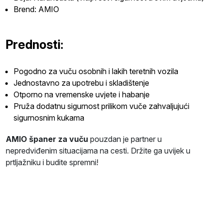
Brend: AMIO
Prednosti:
Pogodno za vuču osobnih i lakih teretnih vozila
Jednostavno za upotrebu i skladištenje
Otporno na vremenske uvjete i habanje
Pruža dodatnu sigurnost prilikom vuče zahvaljujući
sigurnosnim kukama
AMIO španer za vuču
pouzdan je partner u
nepredviđenim situacijama na cesti. Držite ga uvijek u
prtljažniku i budite spremni!