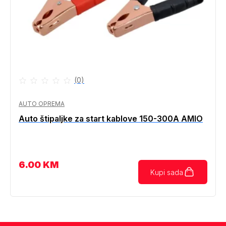
(0)
AUTO OPREMA
Auto štipaljke za start kablove 150-300A AMIO
6.00
KM
Kupi sada