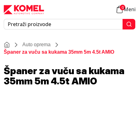
0
Meni
Auto oprema
Španer za vuču sa kukama 35mm 5m 4.5t AMIO
Španer za vuču sa kukama
35mm 5m 4.5t AMIO