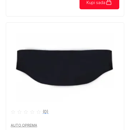
Kupi sada
(0)
AUTO OPREMA