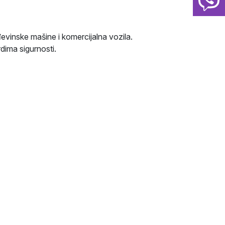
evinske mašine i komercijalna vozila.
rdima sigurnosti.