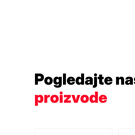
Pogledajte n
proizvode