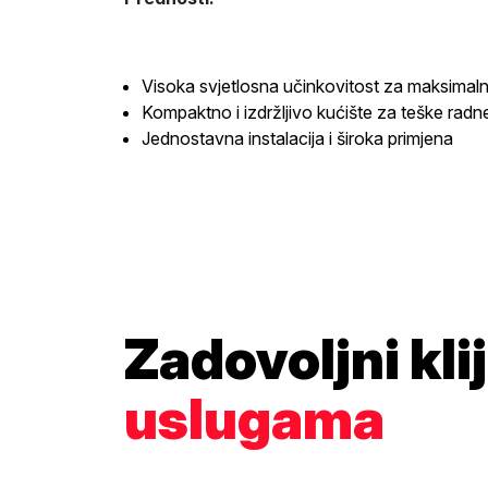
Visoka svjetlosna učinkovitost za maksimaln
Kompaktno i izdržljivo kućište za teške radn
Jednostavna instalacija i široka primjena
Zadovoljni kli
uslugama