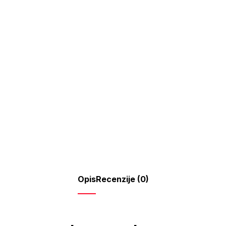
Opis
Recenzije (0)