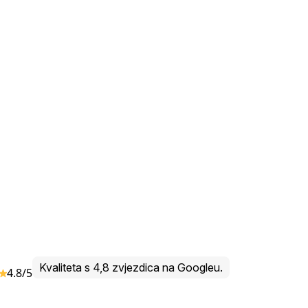
Kvaliteta s 4,8 zvjezdica na Googleu.
4.8/5