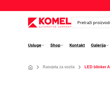
Usluge
Shop
Kontakt
Galerija
Rasvjeta za vozila
LED blinker 