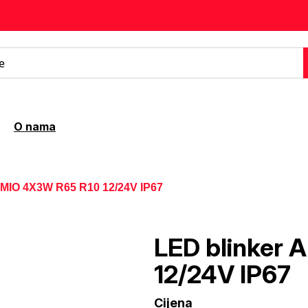
O nama
AMIO 4X3W R65 R10 12/24V IP67
LED blinker
12/24V IP67
Cijena