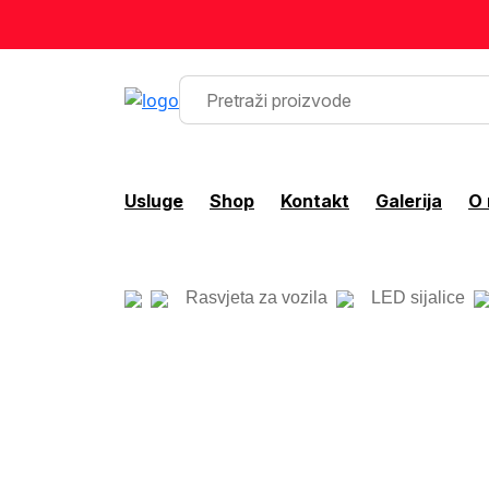
Usluge
Shop
Kontakt
Galerija
O
Rasvjeta za vozila
LED sijalice