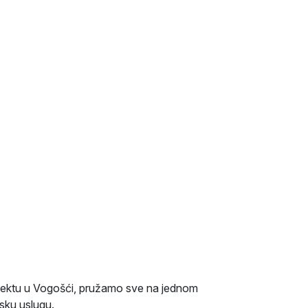
jektu u Vogošći, pružamo sve na jednom
sku uslugu.