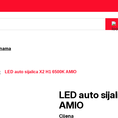
 nama
LED auto sijalica X2 H1 6500K AMIO
LED auto sija
AMIO
Cijena