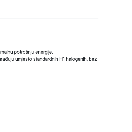
imalnu potrošnju energije.
građuju umjesto standardnih H1 halogenih, bez