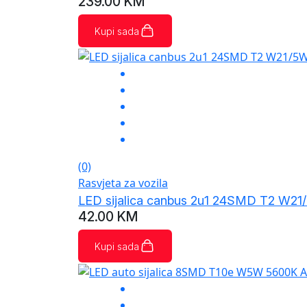
239.00
KM
Kupi sada
(0)
Rasvjeta za vozila
LED sijalica canbus 2u1 24SMD T2 W2
42.00
KM
Kupi sada