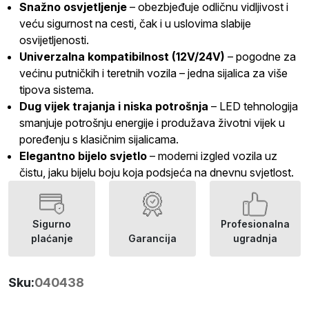
Snažno osvjetljenje
– obezbjeđuje odličnu vidljivost i
veću sigurnost na cesti, čak i u uslovima slabije
osvijetljenosti.
Univerzalna kompatibilnost (12V/24V)
– pogodne za
većinu putničkih i teretnih vozila – jedna sijalica za više
tipova sistema.
Dug vijek trajanja i niska potrošnja
– LED tehnologija
smanjuje potrošnju energije i produžava životni vijek u
poređenju s klasičnim sijalicama.
Elegantno bijelo svjetlo
– moderni izgled vozila uz
čistu, jaku bijelu boju koja podsjeća na dnevnu svjetlost.
Sigurno
Profesionalna
plaćanje
Garancija
ugradnja
Sku:
040438