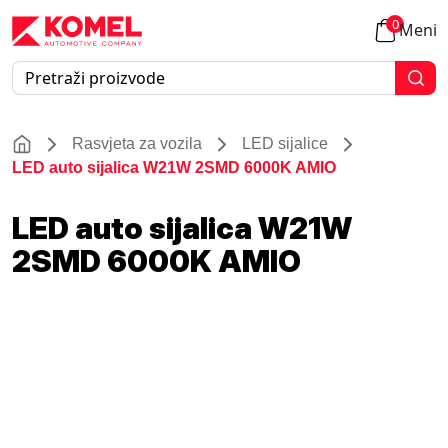
0
Meni
Rasvjeta za vozila
LED sijalice
LED auto sijalica W21W 2SMD 6000K AMIO
LED auto sijalica W21W
2SMD 6000K AMIO