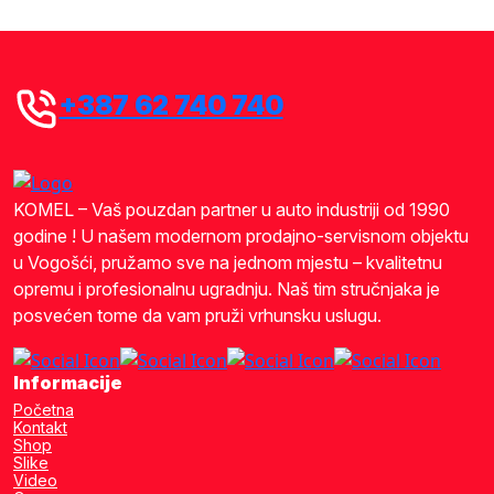
+387 62 740 740
KOMEL – Vaš pouzdan partner u auto industriji od 1990
godine ! U našem modernom prodajno-servisnom objektu
u Vogošći, pružamo sve na jednom mjestu – kvalitetnu
opremu i profesionalnu ugradnju. Naš tim stručnjaka je
posvećen tome da vam pruži vrhunsku uslugu.
Informacije
Početna
Kontakt
Shop
Slike
Video