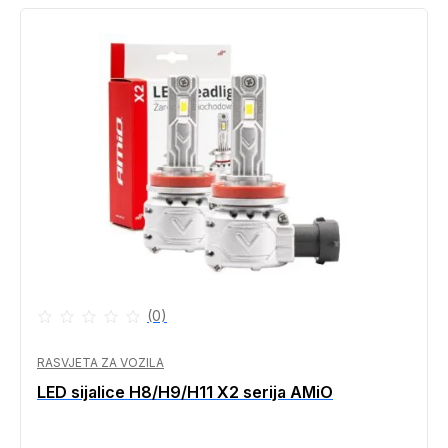
(0)
RASVJETA ZA VOZILA
LED sijalice H8/H9/H11 X2 serija AMiO