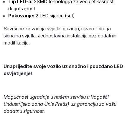
Tip LED-a:
2SMD tehnologija za veću efikasnost i
dugotrajnost
Pakovanje:
2 LED sijalice (set)
Savršene za zadnja svjetla, poziciju, rikverc i druga
signalna svjetla. Jednostavna instalacija bez dodatnih
modifikacija.
Unaprijedite svoje vozilo uz snažno i pouzdano LED
osvjetljenje!
Mogućnost ugradnje u našem servisu u Vogošći
(Industrijska zona Unis Pretis) uz garanciju za vašu
dodatnu sigurnost.