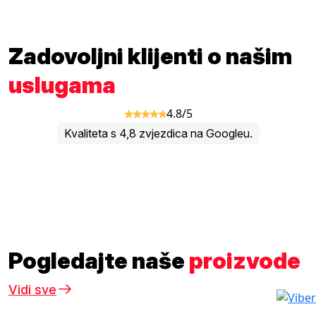
Zadovoljni klijenti o našim
uslugama
4.8/5
Kvaliteta s 4,8 zvjezdica na Googleu.
Pogledajte naše
proizvode
Vidi sve