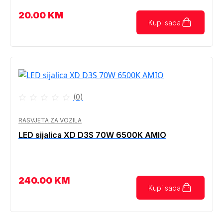
20.00
KM
Kupi sada
(0)
RASVJETA ZA VOZILA
LED sijalica XD D3S 70W 6500K AMIO
240.00
KM
Kupi sada