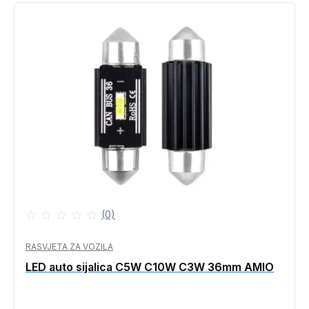
(0)
RASVJETA ZA VOZILA
LED auto sijalica C5W C10W C3W 36mm AMIO