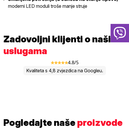
moderni LED moduli troše manje struje
Zadovoljni klijenti o našim
uslugama
4.8/5
Kvaliteta s 4,8 zvjezdica na Googleu.
Pogledajte naše
proizvode