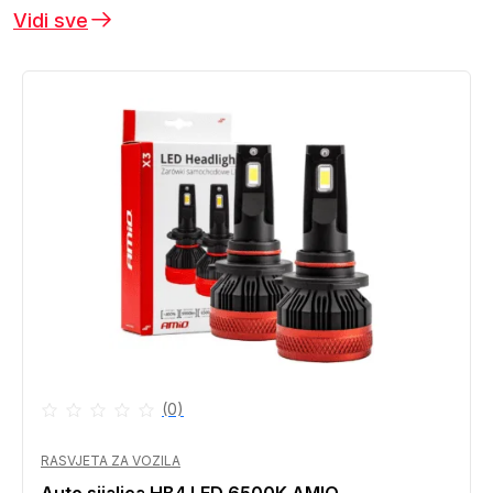
Vidi sve
(0)
RASVJETA ZA VOZILA