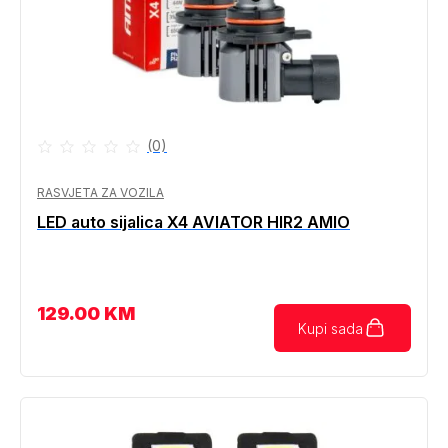
(0)
RASVJETA ZA VOZILA
LED auto sijalica X4 AVIATOR HIR2 AMIO
129.00
KM
Kupi sada