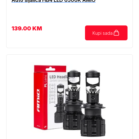
Auto sijalica HB4 LED 6500K AMIO
139.00
KM
Kupi sada