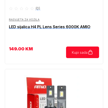
(0)
RASVJETA ZA VOZILA
LED sijalica H4 PL Lens Series 6000K AMIO
149.00
KM
Kupi sada