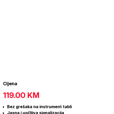
Cijena
119.00
KM
Bez grešaka na instrument tabli
Jasna i uočljiva signalizacija