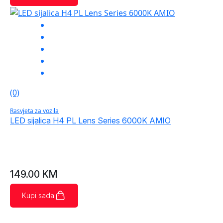
(0)
Rasvjeta za vozila
LED sijalica H4 PL Lens Series 6000K AMIO
149.00
KM
Kupi sada