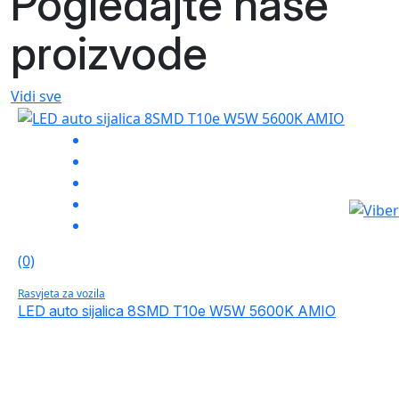
Pogledajte naše
proizvode
Vidi sve
(0)
Rasvjeta za vozila
LED auto sijalica 8SMD T10e W5W 5600K AMIO