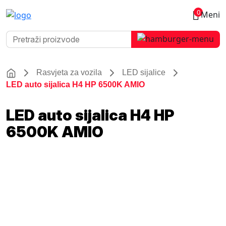
0
Meni
Rasvjeta za vozila
LED sijalice
LED auto sijalica H4 HP 6500K AMIO
LED auto sijalica H4 HP
6500K AMIO