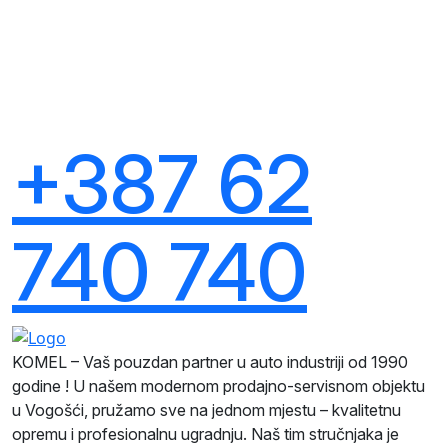
+387 62
740 740
KOMEL – Vaš pouzdan partner u auto industriji od 1990
godine ! U našem modernom prodajno-servisnom objektu
u Vogošći, pružamo sve na jednom mjestu – kvalitetnu
opremu i profesionalnu ugradnju. Naš tim stručnjaka je