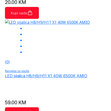
20.00
KM
Kupi sada
(0)
Rasvjeta za vozila
LED sijalica H8/H9/H11 X1 40W 6500K AMIO
59.00
KM