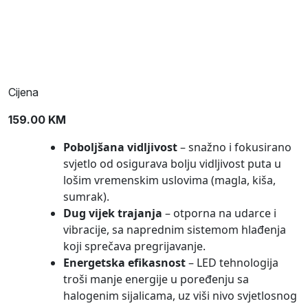
Cijena
159.00
KM
Poboljšana vidljivost
– snažno i fokusirano
svjetlo od osigurava bolju vidljivost puta u
lošim vremenskim uslovima (magla, kiša,
sumrak).
Dug vijek trajanja
– otporna na udarce i
vibracije, sa naprednim sistemom hlađenja
koji sprečava pregrijavanje.
Energetska efikasnost
– LED tehnologija
troši manje energije u poređenju sa
halogenim sijalicama, uz viši nivo svjetlosnog