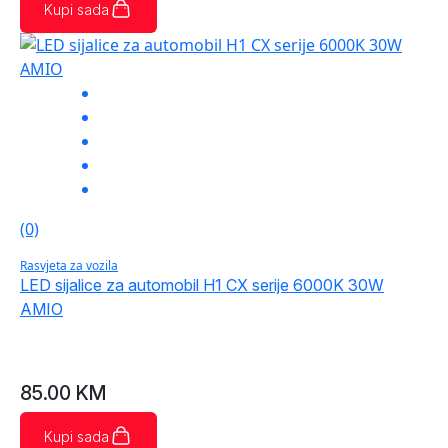
Kupi sada
(0)
Rasvjeta za vozila
LED sijalice za automobil H1 CX serije 6000K 30W
AMIO
85.00
KM
Kupi sada