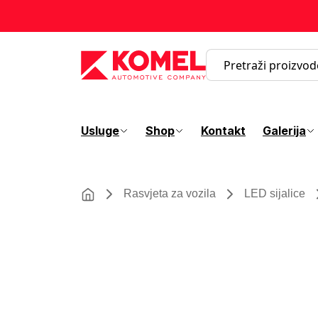
Usluge
Shop
Kontakt
Galerija
Rasvjeta za vozila
LED sijalice