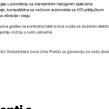
gije u poređenju sa standardnim halogenim sijalicama
ajn, kompatibilna sa većinom automobila sa H15 priključkom
a vibracije i vlagu
aziva greške na kontrolnoj tabli ni kod vozila sa složenim elekt
sigurniju vožnju u svim uslovima.
i (Industrijska zona Unis Pretis) uz garanciju za vašu doda