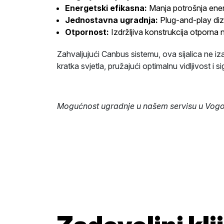
Energetski efikasna:
Manja potrošnja ener
Jednostavna ugradnja:
Plug-and-play diz
Otpornost:
Izdržljiva konstrukcija otporna n
Zahvaljujući Canbus sistemu, ova sijalica ne iz
kratka svjetla, pružajući optimalnu vidljivost i 
Mogućnost ugradnje u našem servisu u Vogošć