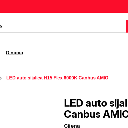
O nama
LED auto sijalica H15 Flex 6000K Canbus AMIO
LED auto sija
Canbus AMI
Cijena