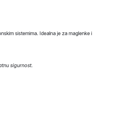
ronskim sistemima. Idealna je za maglenke i
tnu sigurnost.