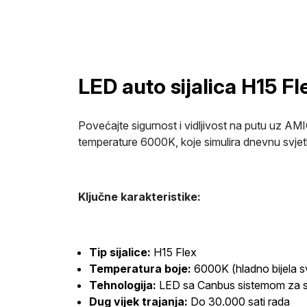
LED auto sijalica H15 
Povećajte sigurnost i vidljivost na putu uz AMI
temperature 6000K, koje simulira dnevnu svjet
Ključne karakteristike:
Tip sijalice:
H15 Flex
Temperatura boje:
6000K (hladno bijela sv
Tehnologija:
LED sa Canbus sistemom za sp
Dug vijek trajanja:
Do 30.000 sati rada