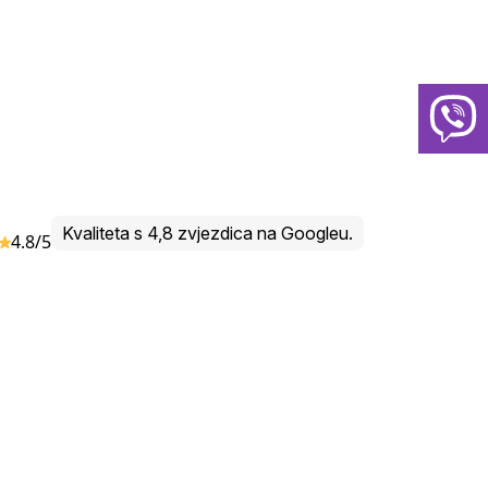
Kvaliteta s 4,8 zvjezdica na Googleu.
4.8/5