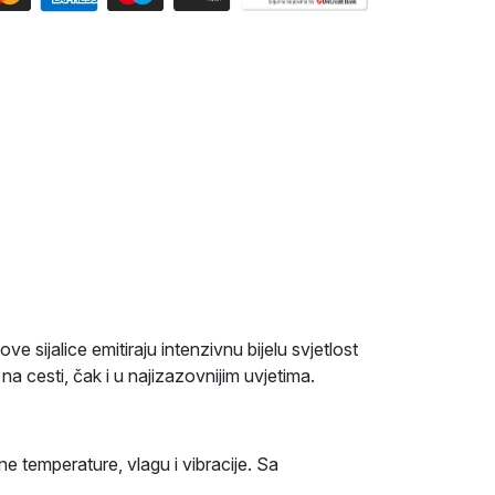
sijalice emitiraju intenzivnu bijelu svjetlost
a cesti, čak i u najizazovnijim uvjetima.
e temperature, vlagu i vibracije. Sa