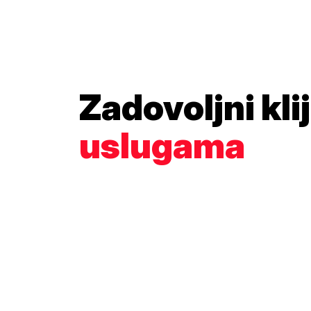
Zadovoljni kli
uslugama