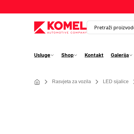
Usluge
Shop
Kontakt
Galerija
Rasvjeta za vozila
LED sijalice