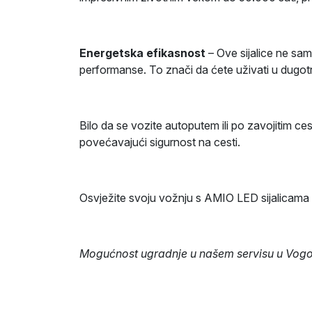
Energetska efikasnost
– Ove sijalice ne sam
performanse. To znači da ćete uživati u dugot
Bilo da se vozite autoputem ili po zavojitim ce
povećavajući sigurnost na cesti.
Osvježite svoju vožnju s AMIO LED sijalicama i o
Mogućnost ugradnje u našem servisu u Vogošć