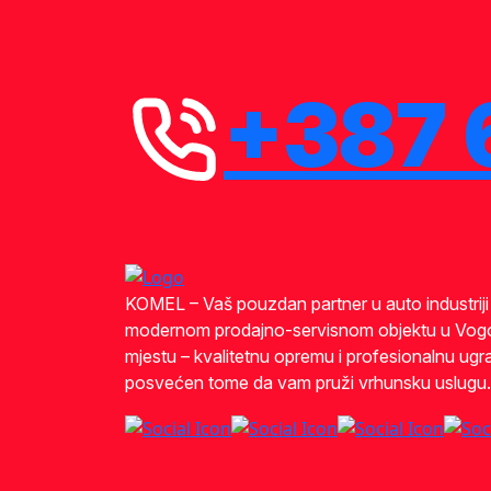
+387 
KOMEL – Vaš pouzdan partner u auto industrij
modernom prodajno-servisnom objektu u Vog
mjestu – kvalitetnu opremu i profesionalnu ugra
posvećen tome da vam pruži vrhunsku uslugu.