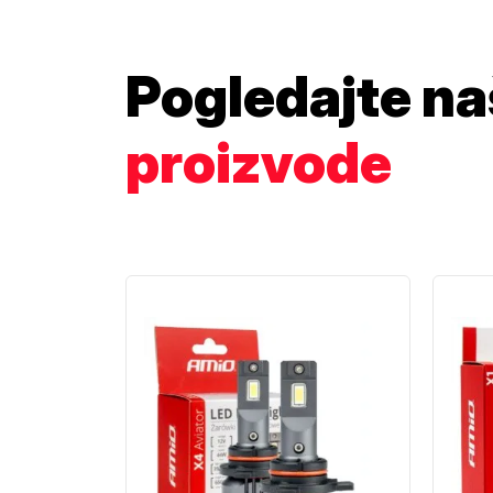
Pogledajte n
proizvode