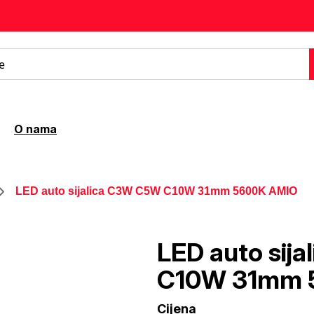
O nama
LED auto sijalica C3W C5W C10W 31mm 5600K AMIO
LED auto sij
C10W 31mm 
Cijena